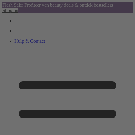
Flash Sale: Profiteer van beauty deals & ontdek bestsellers
Shop nu
Hulp & Contact