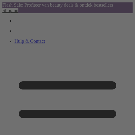
Flash Sale: Profiteer van beauty deals & ontdek bestsellers
Shop nu
Hulp & Contact