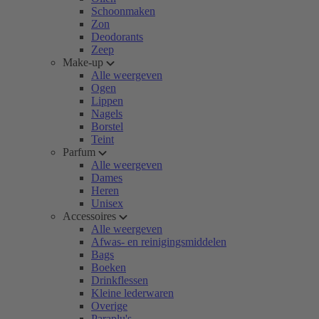
Schoonmaken
Zon
Deodorants
Zeep
Make-up
Alle weergeven
Ogen
Lippen
Nagels
Borstel
Teint
Parfum
Alle weergeven
Dames
Heren
Unisex
Accessoires
Alle weergeven
Afwas- en reinigingsmiddelen
Bags
Boeken
Drinkflessen
Kleine lederwaren
Overige
Paraplu's