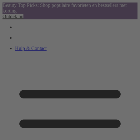
Beauty Top Picks: Shop populaire favorieten en bestsellers met
korting
Ontdek nu
Hulp & Contact