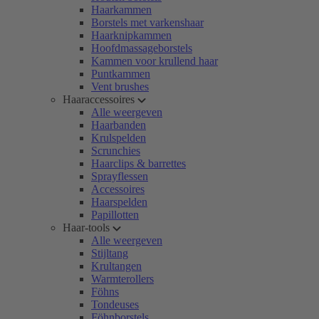
Haarkammen
Borstels met varkenshaar
Haarknipkammen
Hoofdmassageborstels
Kammen voor krullend haar
Puntkammen
Vent brushes
Haaraccessoires
Alle weergeven
Haarbanden
Krulspelden
Scrunchies
Haarclips & barrettes
Sprayflessen
Accessoires
Haarspelden
Papillotten
Haar-tools
Alle weergeven
Stijltang
Krultangen
Warmterollers
Föhns
Tondeuses
Föhnborstels