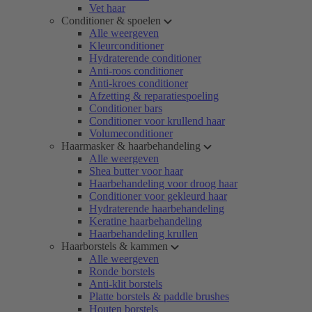
Vet haar
Conditioner & spoelen
Alle weergeven
Kleurconditioner
Hydraterende conditioner
Anti-roos conditioner
Anti-kroes conditioner
Afzetting & reparatiespoeling
Conditioner bars
Conditioner voor krullend haar
Volumeconditioner
Haarmasker & haarbehandeling
Alle weergeven
Shea butter voor haar
Haarbehandeling voor droog haar
Conditioner voor gekleurd haar
Hydraterende haarbehandeling
Keratine haarbehandeling
Haarbehandeling krullen
Haarborstels & kammen
Alle weergeven
Ronde borstels
Anti-klit borstels
Platte borstels & paddle brushes
Houten borstels