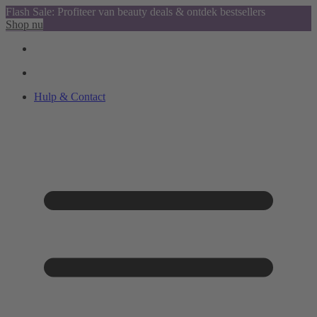
Flash Sale: Profiteer van beauty deals & ontdek bestsellers
Shop nu
Hulp & Contact