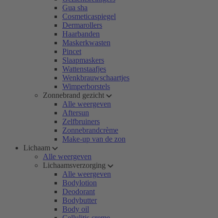
Gua sha
Cosmeticaspiegel
Dermarollers
Haarbanden
Maskerkwasten
Pincet
Slaapmaskers
Wattenstaafjes
Wenkbrauwschaartjes
Wimperborstels
Zonnebrand gezicht
Alle weergeven
Aftersun
Zelfbruiners
Zonnebrandcrème
Make-up van de zon
Lichaam
Alle weergeven
Lichaamsverzorging
Alle weergeven
Bodylotion
Deodorant
Bodybutter
Body oil
Cellulitis creme