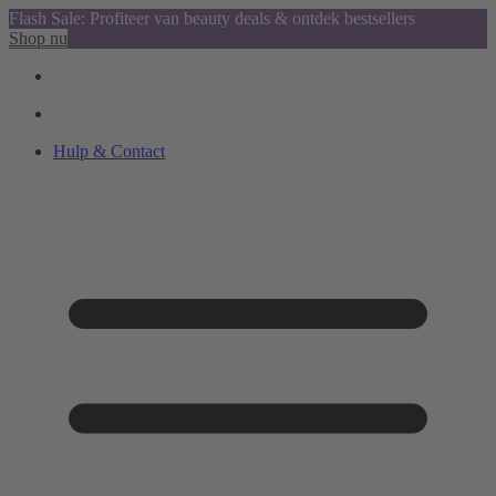
Flash Sale: Profiteer van beauty deals & ontdek bestsellers
Shop nu
Hulp & Contact