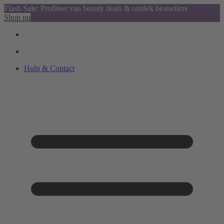
Flash Sale: Profiteer van beauty deals & ontdek bestsellers
Shop nu
Hulp & Contact