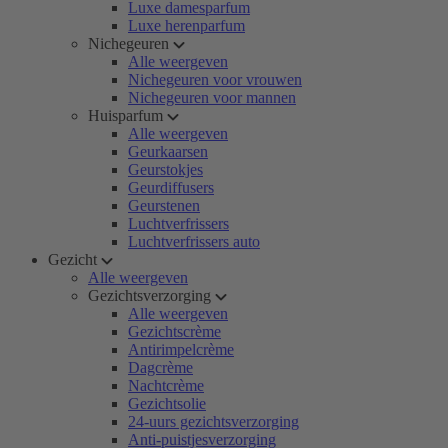
Luxe damesparfum
Luxe herenparfum
Nichegeuren
Alle weergeven
Nichegeuren voor vrouwen
Nichegeuren voor mannen
Huisparfum
Alle weergeven
Geurkaarsen
Geurstokjes
Geurdiffusers
Geurstenen
Luchtverfrissers
Luchtverfrissers auto
Gezicht
Alle weergeven
Gezichtsverzorging
Alle weergeven
Gezichtscrème
Antirimpelcrème
Dagcrème
Nachtcrème
Gezichtsolie
24-uurs gezichtsverzorging
Anti-puistjesverzorging