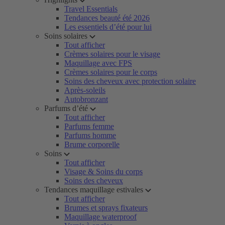
Travel Essentials
Tendances beauté été 2026
Les essentiels d’été pour lui
Soins solaires
Tout afficher
Crèmes solaires pour le visage
Maquillage avec FPS
Crèmes solaires pour le corps
Soins des cheveux avec protection solaire
Après-soleils
Autobronzant
Parfums d’été
Tout afficher
Parfums femme
Parfums homme
Brume corporelle
Soins
Tout afficher
Visage & Soins du corps
Soins des cheveux
Tendances maquillage estivales
Tout afficher
Brumes et sprays fixateurs
Maquillage waterproof