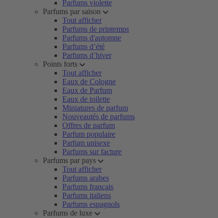
Parfums violette
Parfums par saison
Tout afficher
Parfums de printemps
Parfums d'automne
Parfums d’été
Parfums d’hiver
Points forts
Tout afficher
Eaux de Cologne
Eaux de Parfum
Eaux de toilette
Miniatures de parfum
Nouveautés de parfums
Offres de parfum
Parfum populaire
Parfum unisexe
Parfums sur facture
Parfums par pays
Tout afficher
Parfums arabes
Parfums français
Parfums italiens
Parfums espagnols
Parfums de luxe