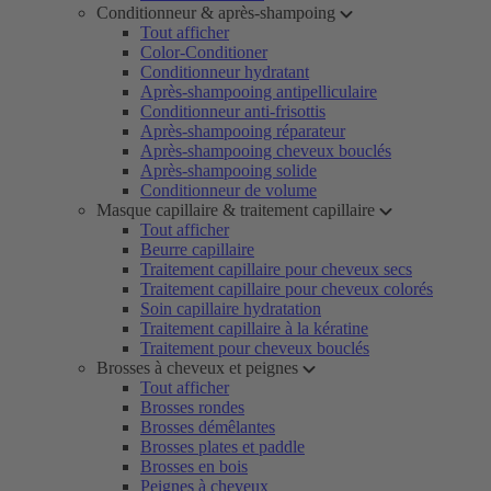
Conditionneur & après-shampoing
Tout afficher
Color-Conditioner
Conditionneur hydratant
Après-shampooing antipelliculaire
Conditionneur anti-frisottis
Après-shampooing réparateur
Après-shampooing cheveux bouclés
Après-shampooing solide
Conditionneur de volume
Masque capillaire & traitement capillaire
Tout afficher
Beurre capillaire
Traitement capillaire pour cheveux secs
Traitement capillaire pour cheveux colorés
Soin capillaire hydratation
Traitement capillaire à la kératine
Traitement pour cheveux bouclés
Brosses à cheveux et peignes
Tout afficher
Brosses rondes
Brosses démêlantes
Brosses plates et paddle
Brosses en bois
Peignes à cheveux