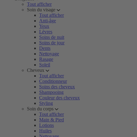
Tout afficher
Soin du visage
Tout afficher
Anti-âge
Yeux
Lèvres
Soins de nuit
Soins de jour
Dents
Nettoyage
Rasage
Soleil
Cheveux
Tout afficher
Conditionneur
Soins des cheveux
Shampooing
Couleur des cheveux
Styling
Soin du corps
Tout afficher
Main & Pied
Lotions
Huiles
Nettoyage