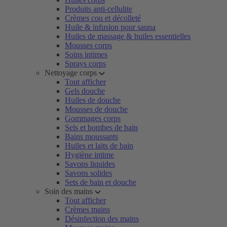
Produits anti-cellulite
Crèmes cou et décolleté
Huile & infusion pour sauna
Huiles de massage & huiles essentielles
Mousses corps
Soins intimes
Sprays corps
Nettoyage corps
Tout afficher
Gels douche
Huiles de douche
Mousses de douche
Gommages corps
Sels et bombes de bain
Bains moussants
Huiles et laits de bain
Hygiène intime
Savons liquides
Savons solides
Sets de bain et douche
Soin des mains
Tout afficher
Crèmes mains
Désinfection des mains