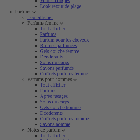
Vernis à ongles
Look retour de plage
Parfums
Tout afficher
Parfums femme
Tout afficher
Parfums
Parfum pour les cheveux
Brumes parfumées
Gels douche femme
Déodorants
Soins du corps
Savons parfumés
Coffrets parfums femme
Parfums pour hommes
Tout afficher
Parfums
Après-rasages
Soins du corps
Gels douche homme
Déodorants
Coffrets parfums homme
Savons homme
Notes de parfum
Tout afficher