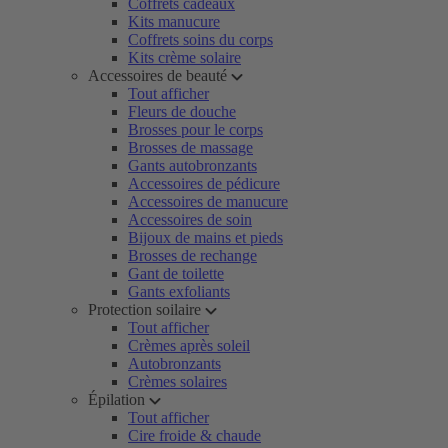
Coffrets cadeaux
Kits manucure
Coffrets soins du corps
Kits crème solaire
Accessoires de beauté
Tout afficher
Fleurs de douche
Brosses pour le corps
Brosses de massage
Gants autobronzants
Accessoires de pédicure
Accessoires de manucure
Accessoires de soin
Bijoux de mains et pieds
Brosses de rechange
Gant de toilette
Gants exfoliants
Protection soilaire
Tout afficher
Crèmes après soleil
Autobronzants
Crèmes solaires
Épilation
Tout afficher
Cire froide & chaude