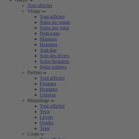
Tout afficher
Visage
Tout afficher
Soins du visage
Soins des yeux
Nettoyage
Masques
Hommes
Anti-âge
Soin des lèvres
Soins dentaires
Soins solaires
Parfum
Tout afficher
Femmes
Hommes
Unisexe
Maquillage
Tout afficher
Yeux
Lèvres
Ongles
Teint
Corps