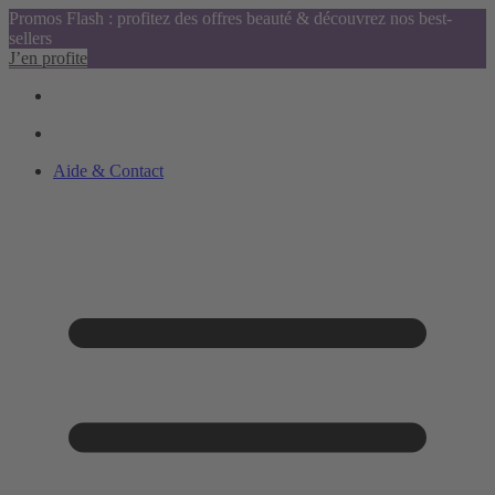
Promos Flash : profitez des offres beauté & découvrez nos best-
sellers
J’en profite
Aide & Contact