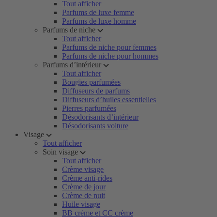
Tout afficher
Parfums de luxe femme
Parfums de luxe homme
Parfums de niche
Tout afficher
Parfums de niche pour femmes
Parfums de niche pour hommes
Parfums d’intérieur
Tout afficher
Bougies parfumées
Diffuseurs de parfums
Diffuseurs d’huiles essentielles
Pierres parfumées
Désodorisants d’intérieur
Désodorisants voiture
Visage
Tout afficher
Soin visage
Tout afficher
Crème visage
Crème anti-rides
Crème de jour
Crème de nuit
Huile visage
BB crème et CC crème