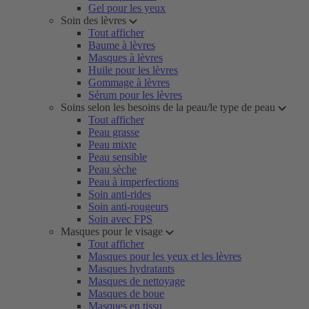
Gel pour les yeux
Soin des lèvres
Tout afficher
Baume à lèvres
Masques à lèvres
Huile pour les lèvres
Gommage à lèvres
Sérum pour les lèvres
Soins selon les besoins de la peau/le type de peau
Tout afficher
Peau grasse
Peau mixte
Peau sensible
Peau sèche
Peau à imperfections
Soin anti-rides
Soin anti-rougeurs
Soin avec FPS
Masques pour le visage
Tout afficher
Masques pour les yeux et les lèvres
Masques hydratants
Masques de nettoyage
Masques de boue
Masques en tissu