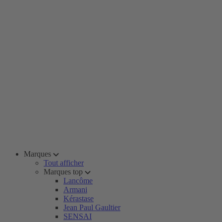
Marques
Tout afficher
Marques top
Lancôme
Armani
Kérastase
Jean Paul Gaultier
SENSAI