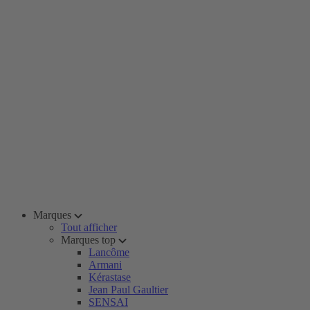
Marques
Tout afficher
Marques top
Lancôme
Armani
Kérastase
Jean Paul Gaultier
SENSAI