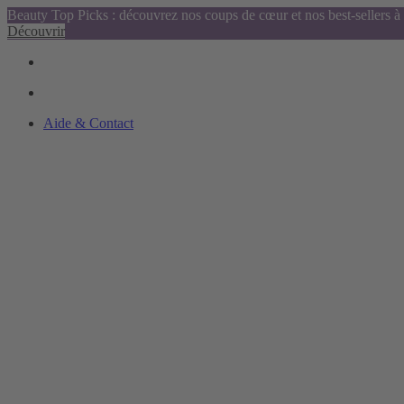
Beauty Top Picks : découvrez nos coups de cœur et nos best-sellers à 
Découvrir
Aide & Contact