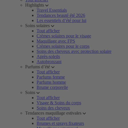
Highlights
Travel Essentials
Tendances beauté été 2026
Les essentiels d’été pour lui
Soins solaires
Tout afficher
Crèmes solaires pour le visage
Maquillage avec FPS
Crèmes solaires pour le corps
Soins des cheveux avec protection solaire
Après-soleils
Autobronzant
Parfums d’été
Tout afficher
Parfums femme
Parfums homme
Brume corporelle
Soins
Tout afficher
Visage & Soins du corps
Soins des cheveux
Tendances maquillage estivales
Tout afficher
Brumes et sprays fixateurs