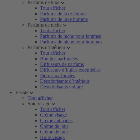
Parfums de luxe
Tout afficher
Parfums de luxe femme
Parfums de luxe homme
Parfums de niche
Tout afficher
Parfums de niche pour femmes
Parfums de niche pour hommes
Parfums d’intérieur
Tout afficher
Bougies parfumées
Diffuseurs de parfums
Diffuseurs d’huiles essentielles
Pierres parfumées
Désodorisants d’intérieur
Désodorisants voiture
Visage
Tout afficher
Soin visage
Tout afficher
Crème visage
Crème anti-rides
Crème de jour
Crème de nuit
Huile visage