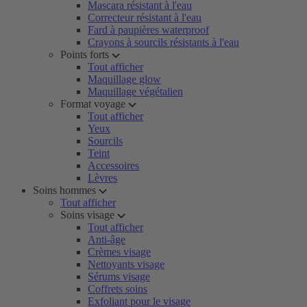
Mascara résistant à l'eau
Correcteur résistant à l'eau
Fard à paupières waterproof
Crayons à sourcils résistants à l'eau
Points forts
Tout afficher
Maquillage glow
Maquillage végétalien
Format voyage
Tout afficher
Yeux
Sourcils
Teint
Accessoires
Lèvres
Soins hommes
Tout afficher
Soins visage
Tout afficher
Anti-âge
Crèmes visage
Nettoyants visage
Sérums visage
Coffrets soins
Exfoliant pour le visage