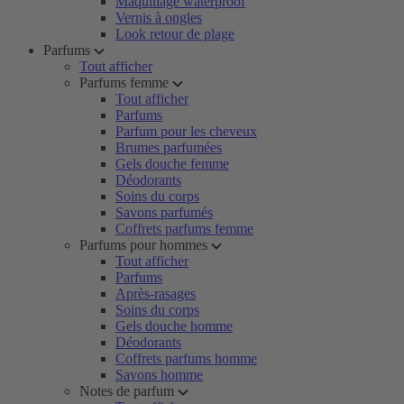
Maquillage waterproof
Vernis à ongles
Look retour de plage
Parfums
Tout afficher
Parfums femme
Tout afficher
Parfums
Parfum pour les cheveux
Brumes parfumées
Gels douche femme
Déodorants
Soins du corps
Savons parfumés
Coffrets parfums femme
Parfums pour hommes
Tout afficher
Parfums
Après-rasages
Soins du corps
Gels douche homme
Déodorants
Coffrets parfums homme
Savons homme
Notes de parfum