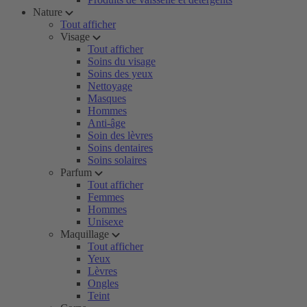
Nature
Tout afficher
Visage
Tout afficher
Soins du visage
Soins des yeux
Nettoyage
Masques
Hommes
Anti-âge
Soin des lèvres
Soins dentaires
Soins solaires
Parfum
Tout afficher
Femmes
Hommes
Unisexe
Maquillage
Tout afficher
Yeux
Lèvres
Ongles
Teint