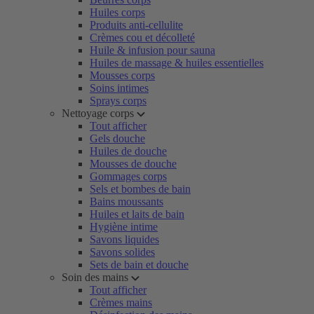
Huiles corps
Produits anti-cellulite
Crèmes cou et décolleté
Huile & infusion pour sauna
Huiles de massage & huiles essentielles
Mousses corps
Soins intimes
Sprays corps
Nettoyage corps
Tout afficher
Gels douche
Huiles de douche
Mousses de douche
Gommages corps
Sels et bombes de bain
Bains moussants
Huiles et laits de bain
Hygiène intime
Savons liquides
Savons solides
Sets de bain et douche
Soin des mains
Tout afficher
Crèmes mains