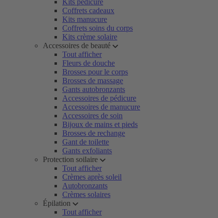
Kits pédicure
Coffrets cadeaux
Kits manucure
Coffrets soins du corps
Kits crème solaire
Accessoires de beauté
Tout afficher
Fleurs de douche
Brosses pour le corps
Brosses de massage
Gants autobronzants
Accessoires de pédicure
Accessoires de manucure
Accessoires de soin
Bijoux de mains et pieds
Brosses de rechange
Gant de toilette
Gants exfoliants
Protection soilaire
Tout afficher
Crèmes après soleil
Autobronzants
Crèmes solaires
Épilation
Tout afficher