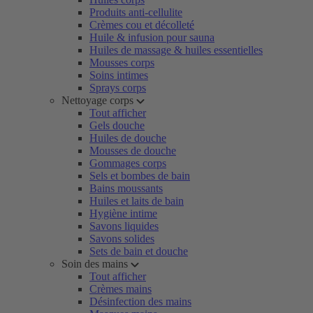
Produits anti-cellulite
Crèmes cou et décolleté
Huile & infusion pour sauna
Huiles de massage & huiles essentielles
Mousses corps
Soins intimes
Sprays corps
Nettoyage corps
Tout afficher
Gels douche
Huiles de douche
Mousses de douche
Gommages corps
Sels et bombes de bain
Bains moussants
Huiles et laits de bain
Hygiène intime
Savons liquides
Savons solides
Sets de bain et douche
Soin des mains
Tout afficher
Crèmes mains
Désinfection des mains