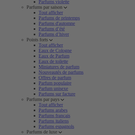
Parfums violette
Parfums par saison
Tout afficher
Parfums de printemps
Parfums d'automne
Parfums d’été
Parfums d’hiver
Points forts
Tout afficher
Eaux de Cologne
Eaux de Parfum
Eaux de toilette
Miniatures de parfum
Nouveautés de parfums
Offres de parfum
Parfum populaire
Parfum unisexe
Parfums sur facture
Parfums par pays
Tout afficher
Parfums arabes
Parfums français
Parfums italiens
Parfums espagnols
Parfums de luxe