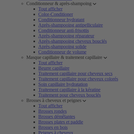
Conditionneur & après-shampoing
Tout afficher
Color-Conditioner
Conditionneur hydratant
Après-shampooing antipelliculaire
Conditionneur anti-frisottis
Après-shampooing réparateur
Après-shampooing cheveux bouclés
Après-shampooing solide
Conditionneur de volume
Masque capillaire & traitement capillaire
Tout afficher
Beurre capillaire
Traitement capillaire pour cheveux secs
Traitement capillaire pour cheveux colorés
Soin capillaire hydratation
Traitement capillaire à la kératine
Traitement pour cheveux bouclés
Brosses à cheveux et peignes
Tout afficher
Brosses rondes
Brosses démêlantes
Brosses plates et paddle
Brosses en bois
Peignes à cheveux