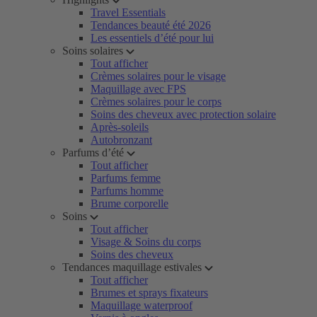
Travel Essentials
Tendances beauté été 2026
Les essentiels d’été pour lui
Soins solaires
Tout afficher
Crèmes solaires pour le visage
Maquillage avec FPS
Crèmes solaires pour le corps
Soins des cheveux avec protection solaire
Après-soleils
Autobronzant
Parfums d’été
Tout afficher
Parfums femme
Parfums homme
Brume corporelle
Soins
Tout afficher
Visage & Soins du corps
Soins des cheveux
Tendances maquillage estivales
Tout afficher
Brumes et sprays fixateurs
Maquillage waterproof