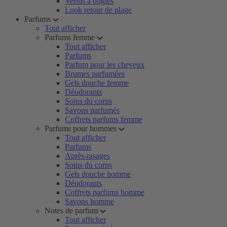
Vernis à ongles
Look retour de plage
Parfums
Tout afficher
Parfums femme
Tout afficher
Parfums
Parfum pour les cheveux
Brumes parfumées
Gels douche femme
Déodorants
Soins du corps
Savons parfumés
Coffrets parfums femme
Parfums pour hommes
Tout afficher
Parfums
Après-rasages
Soins du corps
Gels douche homme
Déodorants
Coffrets parfums homme
Savons homme
Notes de parfum
Tout afficher