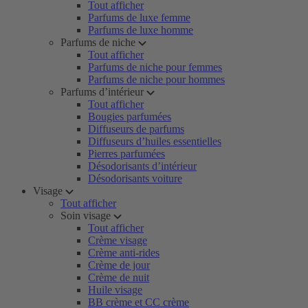
Tout afficher
Parfums de luxe femme
Parfums de luxe homme
Parfums de niche
Tout afficher
Parfums de niche pour femmes
Parfums de niche pour hommes
Parfums d’intérieur
Tout afficher
Bougies parfumées
Diffuseurs de parfums
Diffuseurs d’huiles essentielles
Pierres parfumées
Désodorisants d’intérieur
Désodorisants voiture
Visage
Tout afficher
Soin visage
Tout afficher
Crème visage
Crème anti-rides
Crème de jour
Crème de nuit
Huile visage
BB crème et CC crème