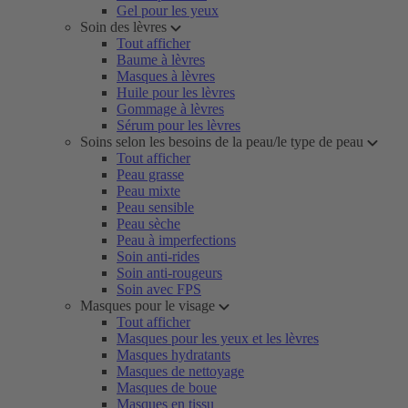
Gel pour les yeux
Soin des lèvres
Tout afficher
Baume à lèvres
Masques à lèvres
Huile pour les lèvres
Gommage à lèvres
Sérum pour les lèvres
Soins selon les besoins de la peau/le type de peau
Tout afficher
Peau grasse
Peau mixte
Peau sensible
Peau sèche
Peau à imperfections
Soin anti-rides
Soin anti-rougeurs
Soin avec FPS
Masques pour le visage
Tout afficher
Masques pour les yeux et les lèvres
Masques hydratants
Masques de nettoyage
Masques de boue
Masques en tissu