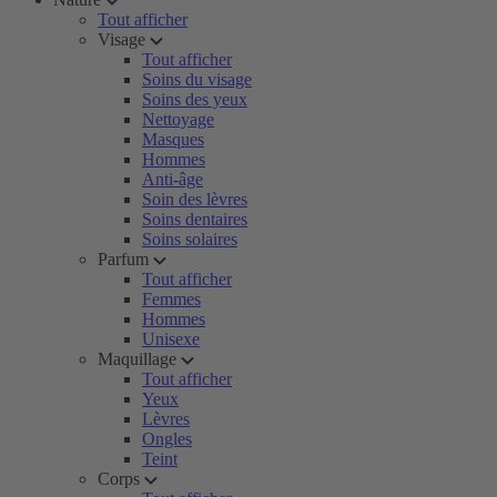
Tout afficher
Visage
Tout afficher
Soins du visage
Soins des yeux
Nettoyage
Masques
Hommes
Anti-âge
Soin des lèvres
Soins dentaires
Soins solaires
Parfum
Tout afficher
Femmes
Hommes
Unisexe
Maquillage
Tout afficher
Yeux
Lèvres
Ongles
Teint
Corps