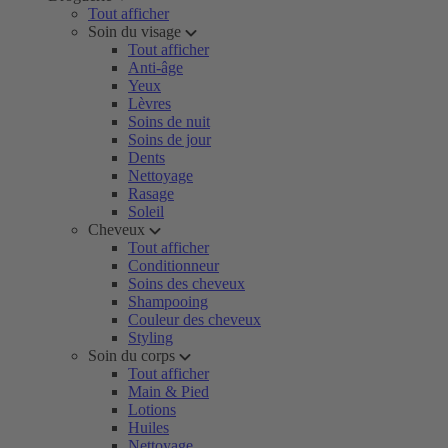
Tout afficher
Soin du visage
Tout afficher
Anti-âge
Yeux
Lèvres
Soins de nuit
Soins de jour
Dents
Nettoyage
Rasage
Soleil
Cheveux
Tout afficher
Conditionneur
Soins des cheveux
Shampooing
Couleur des cheveux
Styling
Soin du corps
Tout afficher
Main & Pied
Lotions
Huiles
Nettoyage