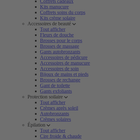
Coffrets cadeaux
Kits manucure
Coffrets soins du corps
Kits crème solaire
Accessoires de beauté
Tout afficher
Fleurs de douche
Brosses pour le corps
Brosses de massage
Gants autobronzants
Accessoires de pédicure
Accessoires de manucure
Accessoires de soin
Bijoux de mains et pieds
Brosses de rechange
Gant de toilette
Gants exfoliants
Protection soilaire
Tout afficher
Crèmes après soleil
Autobronzants
Crèmes solaires
Épilation
Tout afficher
Cire froide & chaude