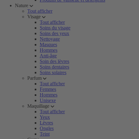
Nature
Tout afficher
Visage
Tout afficher
Soins du visage
Soins des yeux
Nettoyage
Masques
Hommes
Anti-âge
Soin des lèvres
Soins dentaires
Soins solaires
Parfum
Tout afficher
Femmes
Hommes
Unisexe
Maquillage
Tout afficher
Yeux
Lèvres
Ongles
Teint