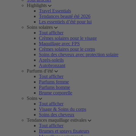
Highlights
Travel Essentials
Tendances beauté été 2026
Les essentiels d’été pour lui
Soins solaires
Tout afficher
Crèmes solaires pour le visage
Maquillage avec FPS
Crèmes solaires pour le corps
Soins des cheveux avec protection solaire
Après-soleils
Autobronzant
Parfums d’été
Tout afficher
Parfums femme
Parfums homme
Brume corporelle
Soins
Tout afficher
Visage & Soins du corps
Soins des cheveux
Tendances maquillage estivales
Tout afficher
Brumes et sprays fixateurs