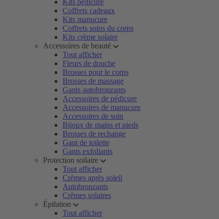
Kits pédicure
Coffrets cadeaux
Kits manucure
Coffrets soins du corps
Kits crème solaire
Accessoires de beauté
Tout afficher
Fleurs de douche
Brosses pour le corps
Brosses de massage
Gants autobronzants
Accessoires de pédicure
Accessoires de manucure
Accessoires de soin
Bijoux de mains et pieds
Brosses de rechange
Gant de toilette
Gants exfoliants
Protection soilaire
Tout afficher
Crèmes après soleil
Autobronzants
Crèmes solaires
Épilation
Tout afficher