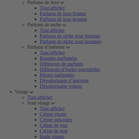
Parfums de luxe
Tout afficher
Parfums de luxe femme
Parfums de luxe homme
Parfums de niche
Tout afficher
Parfums de niche pour femmes
Parfums de niche pour hommes
Parfums d’intérieur
Tout afficher
Bougies parfumées
Diffuseurs de parfums
Diffuseurs d’huiles essentielles
Pierres parfumées
Désodorisants d’intérieur
Désodorisants voiture
Visage
Tout afficher
Soin visage
Tout afficher
Crème visage
Crème anti-rides
Crème de jour
Crème de nuit
Huile visage