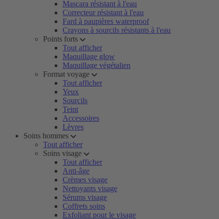
Mascara résistant à l'eau
Correcteur résistant à l'eau
Fard à paupières waterproof
Crayons à sourcils résistants à l'eau
Points forts
Tout afficher
Maquillage glow
Maquillage végétalien
Format voyage
Tout afficher
Yeux
Sourcils
Teint
Accessoires
Lèvres
Soins hommes
Tout afficher
Soins visage
Tout afficher
Anti-âge
Crèmes visage
Nettoyants visage
Sérums visage
Coffrets soins
Exfoliant pour le visage