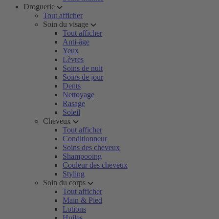
Droguerie
Tout afficher
Soin du visage
Tout afficher
Anti-âge
Yeux
Lèvres
Soins de nuit
Soins de jour
Dents
Nettoyage
Rasage
Soleil
Cheveux
Tout afficher
Conditionneur
Soins des cheveux
Shampooing
Couleur des cheveux
Styling
Soin du corps
Tout afficher
Main & Pied
Lotions
Huiles