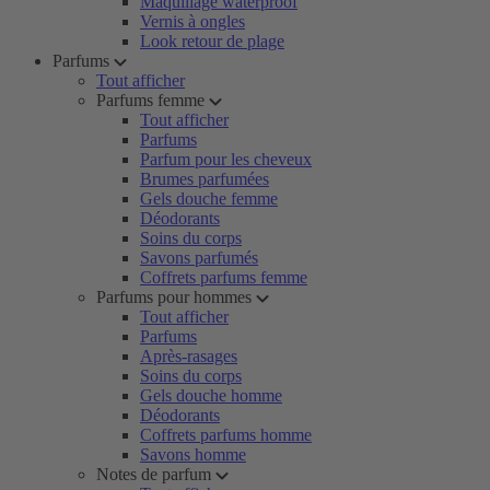
Maquillage waterproof
Vernis à ongles
Look retour de plage
Parfums
Tout afficher
Parfums femme
Tout afficher
Parfums
Parfum pour les cheveux
Brumes parfumées
Gels douche femme
Déodorants
Soins du corps
Savons parfumés
Coffrets parfums femme
Parfums pour hommes
Tout afficher
Parfums
Après-rasages
Soins du corps
Gels douche homme
Déodorants
Coffrets parfums homme
Savons homme
Notes de parfum