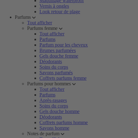
Maquillage waterproof
Vernis à ongles
Look retour de plage
Parfums
Tout afficher
Parfums femme
Tout afficher
Parfums
Parfum pour les cheveux
Brumes parfumées
Gels douche femme
Déodorants
Soins du corps
Savons parfumés
Coffrets parfums femme
Parfums pour hommes
Tout afficher
Parfums
Après-rasages
Soins du corps
Gels douche homme
Déodorants
Coffrets parfums homme
Savons homme
Notes de parfum