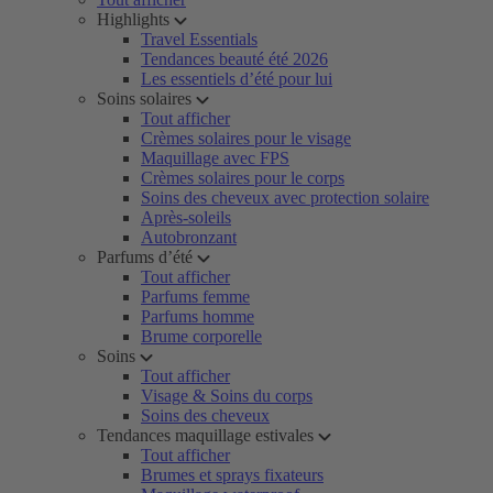
Highlights
Travel Essentials
Tendances beauté été 2026
Les essentiels d’été pour lui
Soins solaires
Tout afficher
Crèmes solaires pour le visage
Maquillage avec FPS
Crèmes solaires pour le corps
Soins des cheveux avec protection solaire
Après-soleils
Autobronzant
Parfums d’été
Tout afficher
Parfums femme
Parfums homme
Brume corporelle
Soins
Tout afficher
Visage & Soins du corps
Soins des cheveux
Tendances maquillage estivales
Tout afficher
Brumes et sprays fixateurs