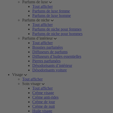
Parfums de luxe
Tout afficher
Parfums de luxe femme
Parfums de luxe homme
Parfums de niche
Tout afficher
Parfums de niche pour femmes
Parfums de niche pour hommes
Parfums d’intérieur
Tout afficher
Bougies parfumées
Diffuseurs de parfums
Diffuseurs d’huiles essentielles
Pierres parfumées
Désodorisants d’intérieur
Désodorisants voiture
Visage
Tout afficher
Soin visage
Tout afficher
Crème visage
Crème anti-rides
Crème de jour
Crème de nuit
Huile visage