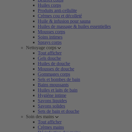
Huiles corps
Produits anti-cellulite
Crèmes cou et décolleté
Huile & infusion pour sauna
Huiles de massage & huiles essentielles
Mousses corps
Soins intimes
Sprays corps
Nettoyage corps
Tout afficher
Gels douche
Huiles de douche
Mousses de douche
Gommages corps
Sels et bombes de bain
Bains moussants
Huiles et laits de bain
Hygiène intime
Savons liquides
Savons solides
Sets de bain et douche
Soin des mains
Tout afficher
Crèmes mains