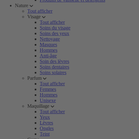
Nature
Tout afficher
Visage
Tout afficher
Soins du visage
Soins des yeux
Nettoyage
Masques
Hommes
Anti-âge
Soin des lèvres
Soins dentaires
Soins solaires
Parfum
Tout afficher
Femmes
Hommes
Unisexe
Maquillage
Tout afficher
Yeux
Lèvres
Ongles
Teint