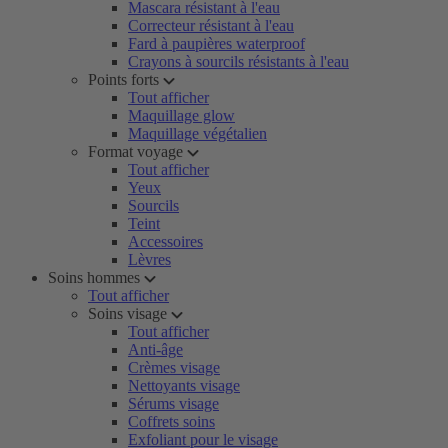
Mascara résistant à l'eau
Correcteur résistant à l'eau
Fard à paupières waterproof
Crayons à sourcils résistants à l'eau
Points forts
Tout afficher
Maquillage glow
Maquillage végétalien
Format voyage
Tout afficher
Yeux
Sourcils
Teint
Accessoires
Lèvres
Soins hommes
Tout afficher
Soins visage
Tout afficher
Anti-âge
Crèmes visage
Nettoyants visage
Sérums visage
Coffrets soins
Exfoliant pour le visage