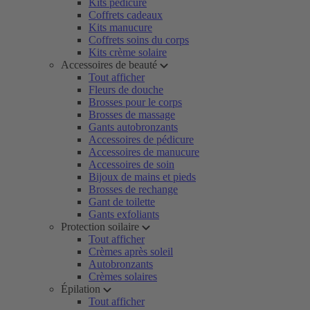
Kits pédicure
Coffrets cadeaux
Kits manucure
Coffrets soins du corps
Kits crème solaire
Accessoires de beauté
Tout afficher
Fleurs de douche
Brosses pour le corps
Brosses de massage
Gants autobronzants
Accessoires de pédicure
Accessoires de manucure
Accessoires de soin
Bijoux de mains et pieds
Brosses de rechange
Gant de toilette
Gants exfoliants
Protection soilaire
Tout afficher
Crèmes après soleil
Autobronzants
Crèmes solaires
Épilation
Tout afficher