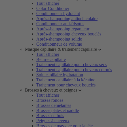
Tout afficher
Color-Conditioner
Conditionneur hydratant
Après-shampooing antipelliculaire
Conditionneur anti-frisottis
Après-shampooing réparateur
Après-shampooing cheveux bouclés
Après-shampooing solide
Conditionneur de volume
Masque capillaire & traitement capillaire
Tout afficher
Beurre capillaire
Traitement capillaire pour cheveux secs
Traitement capillaire pour cheveux colorés
Soin capillaire hydratation
Traitement capillaire à la kératine
Traitement pour cheveux bouclés
Brosses à cheveux et peignes
Tout afficher
Brosses rondes
Brosses démêlantes
Brosses plates et paddle
Brosses en bois
Peignes à cheveux
Brosses de massage pour la tête