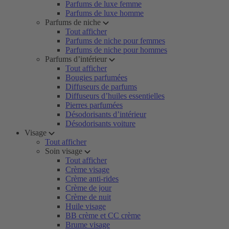
Parfums de luxe femme
Parfums de luxe homme
Parfums de niche
Tout afficher
Parfums de niche pour femmes
Parfums de niche pour hommes
Parfums d’intérieur
Tout afficher
Bougies parfumées
Diffuseurs de parfums
Diffuseurs d’huiles essentielles
Pierres parfumées
Désodorisants d’intérieur
Désodorisants voiture
Visage
Tout afficher
Soin visage
Tout afficher
Crème visage
Crème anti-rides
Crème de jour
Crème de nuit
Huile visage
BB crème et CC crème
Brume visage