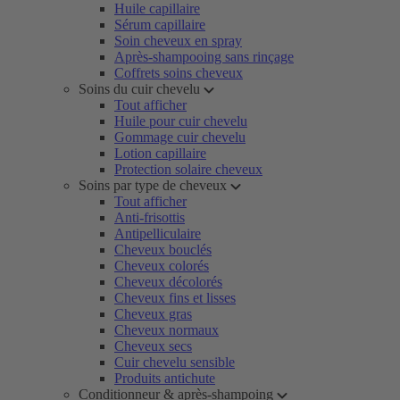
Huile capillaire
Sérum capillaire
Soin cheveux en spray
Après-shampooing sans rinçage
Coffrets soins cheveux
Soins du cuir chevelu
Tout afficher
Huile pour cuir chevelu
Gommage cuir chevelu
Lotion capillaire
Protection solaire cheveux
Soins par type de cheveux
Tout afficher
Anti-frisottis
Antipelliculaire
Cheveux bouclés
Cheveux colorés
Cheveux décolorés
Cheveux fins et lisses
Cheveux gras
Cheveux normaux
Cheveux secs
Cuir chevelu sensible
Produits antichute
Conditionneur & après-shampoing