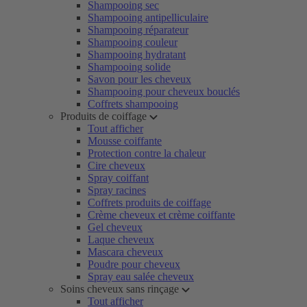
Shampooing sec
Shampooing antipelliculaire
Shampooing réparateur
Shampooing couleur
Shampooing hydratant
Shampooing solide
Savon pour les cheveux
Shampooing pour cheveux bouclés
Coffrets shampooing
Produits de coiffage
Tout afficher
Mousse coiffante
Protection contre la chaleur
Cire cheveux
Spray coiffant
Spray racines
Coffrets produits de coiffage
Crème cheveux et crème coiffante
Gel cheveux
Laque cheveux
Mascara cheveux
Poudre pour cheveux
Spray eau salée cheveux
Soins cheveux sans rinçage
Tout afficher