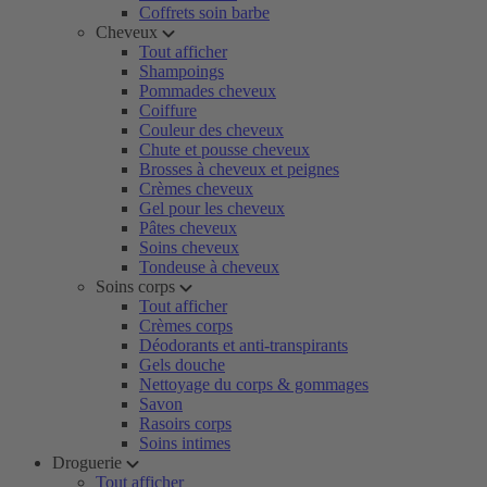
Coffrets soin barbe
Cheveux
Tout afficher
Shampoings
Pommades cheveux
Coiffure
Couleur des cheveux
Chute et pousse cheveux
Brosses à cheveux et peignes
Crèmes cheveux
Gel pour les cheveux
Pâtes cheveux
Soins cheveux
Tondeuse à cheveux
Soins corps
Tout afficher
Crèmes corps
Déodorants et anti-transpirants
Gels douche
Nettoyage du corps & gommages
Savon
Rasoirs corps
Soins intimes
Droguerie
Tout afficher