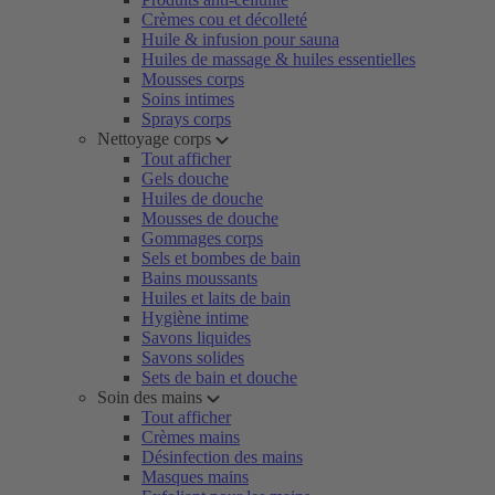
Crèmes cou et décolleté
Huile & infusion pour sauna
Huiles de massage & huiles essentielles
Mousses corps
Soins intimes
Sprays corps
Nettoyage corps
Tout afficher
Gels douche
Huiles de douche
Mousses de douche
Gommages corps
Sels et bombes de bain
Bains moussants
Huiles et laits de bain
Hygiène intime
Savons liquides
Savons solides
Sets de bain et douche
Soin des mains
Tout afficher
Crèmes mains
Désinfection des mains
Masques mains