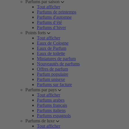
Parfums par saison
Tout afficher
Parfums de printemps
Parfums d'automne
Parfums d’été
Parfums d’hiver
Points forts
Tout afficher
Eaux de Cologne
Eaux de Parfum
Eaux de toilette
Miniatures de parfum
Nouveautés de parfums
Offres de parfum
Parfum populaire
Parfum unisexe
Parfums sur facture
Parfums par pays
Tout afficher
Parfums arabes
Parfums français
Parfums italiens
Parfums espagnols
Parfums de luxe
Tout afficher