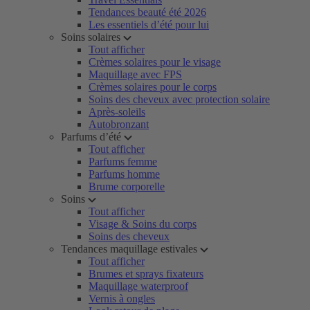
Tendances beauté été 2026
Les essentiels d’été pour lui
Soins solaires
Tout afficher
Crèmes solaires pour le visage
Maquillage avec FPS
Crèmes solaires pour le corps
Soins des cheveux avec protection solaire
Après-soleils
Autobronzant
Parfums d’été
Tout afficher
Parfums femme
Parfums homme
Brume corporelle
Soins
Tout afficher
Visage & Soins du corps
Soins des cheveux
Tendances maquillage estivales
Tout afficher
Brumes et sprays fixateurs
Maquillage waterproof
Vernis à ongles