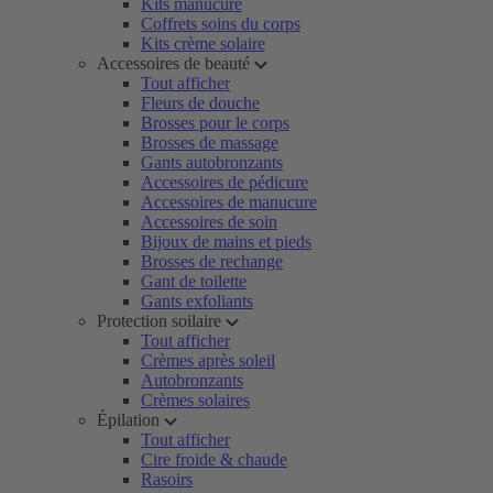
Kits manucure
Coffrets soins du corps
Kits crème solaire
Accessoires de beauté
Tout afficher
Fleurs de douche
Brosses pour le corps
Brosses de massage
Gants autobronzants
Accessoires de pédicure
Accessoires de manucure
Accessoires de soin
Bijoux de mains et pieds
Brosses de rechange
Gant de toilette
Gants exfoliants
Protection soilaire
Tout afficher
Crèmes après soleil
Autobronzants
Crèmes solaires
Épilation
Tout afficher
Cire froide & chaude
Rasoirs