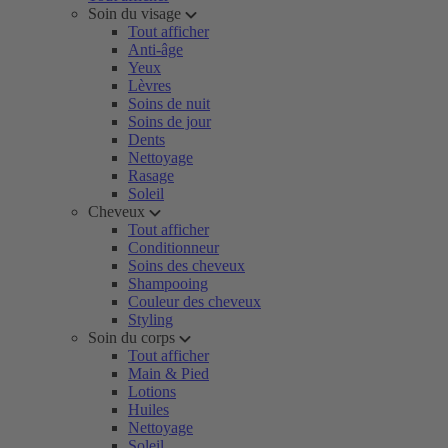
Soin du visage
Tout afficher
Anti-âge
Yeux
Lèvres
Soins de nuit
Soins de jour
Dents
Nettoyage
Rasage
Soleil
Cheveux
Tout afficher
Conditionneur
Soins des cheveux
Shampooing
Couleur des cheveux
Styling
Soin du corps
Tout afficher
Main & Pied
Lotions
Huiles
Nettoyage
Soleil