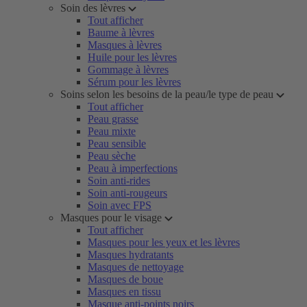
Soin des lèvres
Tout afficher
Baume à lèvres
Masques à lèvres
Huile pour les lèvres
Gommage à lèvres
Sérum pour les lèvres
Soins selon les besoins de la peau/le type de peau
Tout afficher
Peau grasse
Peau mixte
Peau sensible
Peau sèche
Peau à imperfections
Soin anti-rides
Soin anti-rougeurs
Soin avec FPS
Masques pour le visage
Tout afficher
Masques pour les yeux et les lèvres
Masques hydratants
Masques de nettoyage
Masques de boue
Masques en tissu
Masque anti-points noirs