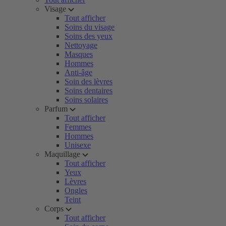
Visage
Tout afficher
Soins du visage
Soins des yeux
Nettoyage
Masques
Hommes
Anti-âge
Soin des lèvres
Soins dentaires
Soins solaires
Parfum
Tout afficher
Femmes
Hommes
Unisexe
Maquillage
Tout afficher
Yeux
Lèvres
Ongles
Teint
Corps
Tout afficher