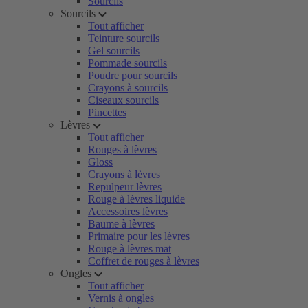
Sourcils
Sourcils
Tout afficher
Teinture sourcils
Gel sourcils
Pommade sourcils
Poudre pour sourcils
Crayons à sourcils
Ciseaux sourcils
Pincettes
Lèvres
Tout afficher
Rouges à lèvres
Gloss
Crayons à lèvres
Repulpeur lèvres
Rouge à lèvres liquide
Accessoires lèvres
Baume à lèvres
Primaire pour les lèvres
Rouge à lèvres mat
Coffret de rouges à lèvres
Ongles
Tout afficher
Vernis à ongles