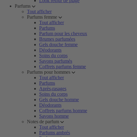
Look retour de plage
Parfums
Tout afficher
Parfums femme
Tout afficher
Parfums
Parfum pour les cheveux
Brumes parfumées
Gels douche femme
Déodorants
Soins du corps
Savons parfumés
Coffrets parfums femme
Parfums pour hommes
Tout afficher
Parfums
Après-rasages
Soins du corps
Gels douche homme
Déodorants
Coffrets parfums homme
Savons homme
Notes de parfum
Tout afficher
Parfums ambrés