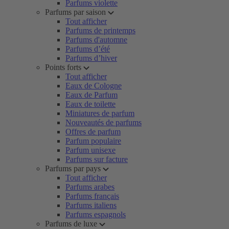
Parfums violette
Parfums par saison
Tout afficher
Parfums de printemps
Parfums d'automne
Parfums d’été
Parfums d’hiver
Points forts
Tout afficher
Eaux de Cologne
Eaux de Parfum
Eaux de toilette
Miniatures de parfum
Nouveautés de parfums
Offres de parfum
Parfum populaire
Parfum unisexe
Parfums sur facture
Parfums par pays
Tout afficher
Parfums arabes
Parfums français
Parfums italiens
Parfums espagnols
Parfums de luxe