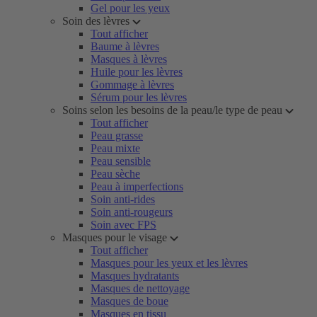
Gel pour les yeux
Soin des lèvres
Tout afficher
Baume à lèvres
Masques à lèvres
Huile pour les lèvres
Gommage à lèvres
Sérum pour les lèvres
Soins selon les besoins de la peau/le type de peau
Tout afficher
Peau grasse
Peau mixte
Peau sensible
Peau sèche
Peau à imperfections
Soin anti-rides
Soin anti-rougeurs
Soin avec FPS
Masques pour le visage
Tout afficher
Masques pour les yeux et les lèvres
Masques hydratants
Masques de nettoyage
Masques de boue
Masques en tissu