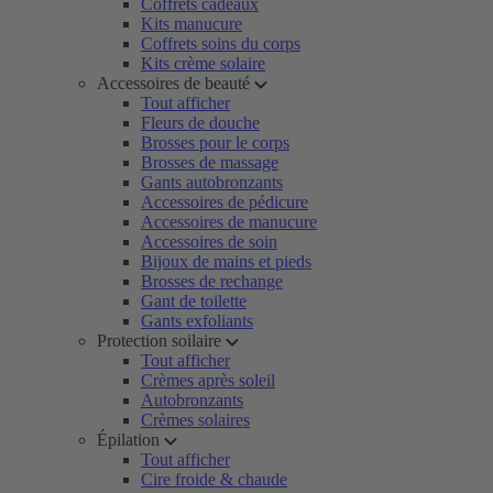
Coffrets cadeaux
Kits manucure
Coffrets soins du corps
Kits crème solaire
Accessoires de beauté
Tout afficher
Fleurs de douche
Brosses pour le corps
Brosses de massage
Gants autobronzants
Accessoires de pédicure
Accessoires de manucure
Accessoires de soin
Bijoux de mains et pieds
Brosses de rechange
Gant de toilette
Gants exfoliants
Protection soilaire
Tout afficher
Crèmes après soleil
Autobronzants
Crèmes solaires
Épilation
Tout afficher
Cire froide & chaude