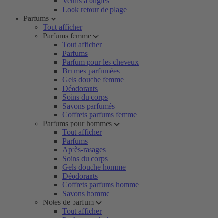
Vernis à ongles
Look retour de plage
Parfums
Tout afficher
Parfums femme
Tout afficher
Parfums
Parfum pour les cheveux
Brumes parfumées
Gels douche femme
Déodorants
Soins du corps
Savons parfumés
Coffrets parfums femme
Parfums pour hommes
Tout afficher
Parfums
Après-rasages
Soins du corps
Gels douche homme
Déodorants
Coffrets parfums homme
Savons homme
Notes de parfum
Tout afficher