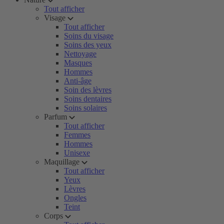
Tout afficher
Visage
Tout afficher
Soins du visage
Soins des yeux
Nettoyage
Masques
Hommes
Anti-âge
Soin des lèvres
Soins dentaires
Soins solaires
Parfum
Tout afficher
Femmes
Hommes
Unisexe
Maquillage
Tout afficher
Yeux
Lèvres
Ongles
Teint
Corps