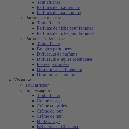
Tout afficher
Parfums de luxe femme
Parfums de luxe homme
Parfums de niche
Tout afficher
Parfums de niche pour femmes
Parfums de niche pour hommes
Parfums d’intérieur
Tout afficher
Bougies parfumées
Diffuseurs de parfums
Diffuseurs d’huiles essentielles
Pierres parfumées
Désodorisants d’intérieur
Désodorisants voiture
Visage
Tout afficher
Soin visage
Tout afficher
Crème visage
Crème anti-rides
Crème de jour
Crème de nuit
Huile visage
BB crème et CC crème