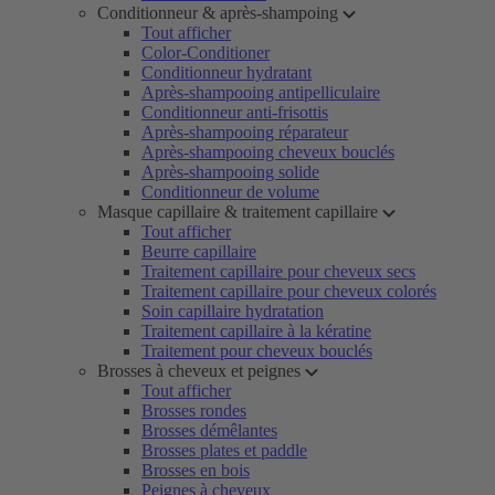
Conditionneur & après-shampoing
Tout afficher
Color-Conditioner
Conditionneur hydratant
Après-shampooing antipelliculaire
Conditionneur anti-frisottis
Après-shampooing réparateur
Après-shampooing cheveux bouclés
Après-shampooing solide
Conditionneur de volume
Masque capillaire & traitement capillaire
Tout afficher
Beurre capillaire
Traitement capillaire pour cheveux secs
Traitement capillaire pour cheveux colorés
Soin capillaire hydratation
Traitement capillaire à la kératine
Traitement pour cheveux bouclés
Brosses à cheveux et peignes
Tout afficher
Brosses rondes
Brosses démêlantes
Brosses plates et paddle
Brosses en bois
Peignes à cheveux