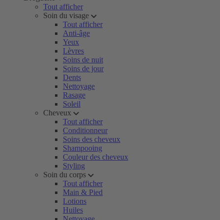
Tout afficher
Soin du visage
Tout afficher
Anti-âge
Yeux
Lèvres
Soins de nuit
Soins de jour
Dents
Nettoyage
Rasage
Soleil
Cheveux
Tout afficher
Conditionneur
Soins des cheveux
Shampooing
Couleur des cheveux
Styling
Soin du corps
Tout afficher
Main & Pied
Lotions
Huiles
Nettoyage