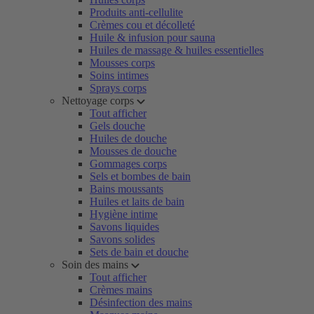
Produits anti-cellulite
Crèmes cou et décolleté
Huile & infusion pour sauna
Huiles de massage & huiles essentielles
Mousses corps
Soins intimes
Sprays corps
Nettoyage corps
Tout afficher
Gels douche
Huiles de douche
Mousses de douche
Gommages corps
Sels et bombes de bain
Bains moussants
Huiles et laits de bain
Hygiène intime
Savons liquides
Savons solides
Sets de bain et douche
Soin des mains
Tout afficher
Crèmes mains
Désinfection des mains