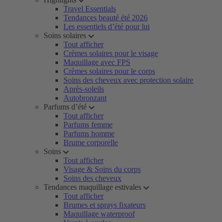
Travel Essentials
Tendances beauté été 2026
Les essentiels d’été pour lui
Soins solaires
Tout afficher
Crèmes solaires pour le visage
Maquillage avec FPS
Crèmes solaires pour le corps
Soins des cheveux avec protection solaire
Après-soleils
Autobronzant
Parfums d’été
Tout afficher
Parfums femme
Parfums homme
Brume corporelle
Soins
Tout afficher
Visage & Soins du corps
Soins des cheveux
Tendances maquillage estivales
Tout afficher
Brumes et sprays fixateurs
Maquillage waterproof