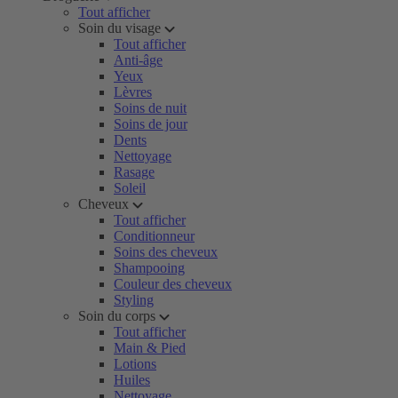
Tout afficher
Soin du visage
Tout afficher
Anti-âge
Yeux
Lèvres
Soins de nuit
Soins de jour
Dents
Nettoyage
Rasage
Soleil
Cheveux
Tout afficher
Conditionneur
Soins des cheveux
Shampooing
Couleur des cheveux
Styling
Soin du corps
Tout afficher
Main & Pied
Lotions
Huiles
Nettoyage