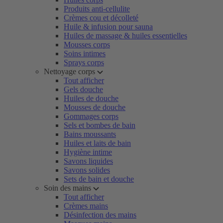
Produits anti-cellulite
Crèmes cou et décolleté
Huile & infusion pour sauna
Huiles de massage & huiles essentielles
Mousses corps
Soins intimes
Sprays corps
Nettoyage corps
Tout afficher
Gels douche
Huiles de douche
Mousses de douche
Gommages corps
Sels et bombes de bain
Bains moussants
Huiles et laits de bain
Hygiène intime
Savons liquides
Savons solides
Sets de bain et douche
Soin des mains
Tout afficher
Crèmes mains
Désinfection des mains