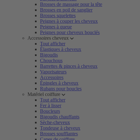
Brosses de massage pour la tête
Brosses en poil de sanglier
Brosses squelettes
Peignes à couper les cheveux
Peignes à queue
Peignes pour cheveux bouclés
Accessoires cheveux
Tout afficher
Élastiques à cheveux
Bigoudis
Chouchous
Barrettes & pinces à cheveux
Vaporisateurs
Accessoires
Épingles à cheveux
Rubans pour boucles
Matériel coiffure
Tout afficher
Fer à lisser
Boucleurs
Bigoudis chauffants
Sèche-cheveux
Tondeuse à cheveux
Brosses soufflantes
Capes de coiffure