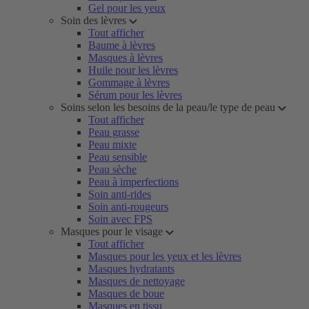
Gel pour les yeux
Soin des lèvres
Tout afficher
Baume à lèvres
Masques à lèvres
Huile pour les lèvres
Gommage à lèvres
Sérum pour les lèvres
Soins selon les besoins de la peau/le type de peau
Tout afficher
Peau grasse
Peau mixte
Peau sensible
Peau sèche
Peau à imperfections
Soin anti-rides
Soin anti-rougeurs
Soin avec FPS
Masques pour le visage
Tout afficher
Masques pour les yeux et les lèvres
Masques hydratants
Masques de nettoyage
Masques de boue
Masques en tissu