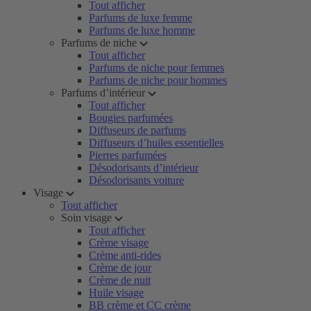
Tout afficher
Parfums de luxe femme
Parfums de luxe homme
Parfums de niche
Tout afficher
Parfums de niche pour femmes
Parfums de niche pour hommes
Parfums d’intérieur
Tout afficher
Bougies parfumées
Diffuseurs de parfums
Diffuseurs d’huiles essentielles
Pierres parfumées
Désodorisants d’intérieur
Désodorisants voiture
Visage
Tout afficher
Soin visage
Tout afficher
Crème visage
Crème anti-rides
Crème de jour
Crème de nuit
Huile visage
BB crème et CC crème