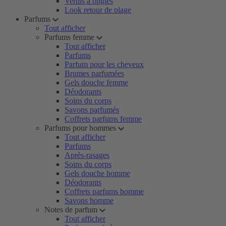
Vernis à ongles
Look retour de plage
Parfums
Tout afficher
Parfums femme
Tout afficher
Parfums
Parfum pour les cheveux
Brumes parfumées
Gels douche femme
Déodorants
Soins du corps
Savons parfumés
Coffrets parfums femme
Parfums pour hommes
Tout afficher
Parfums
Après-rasages
Soins du corps
Gels douche homme
Déodorants
Coffrets parfums homme
Savons homme
Notes de parfum
Tout afficher