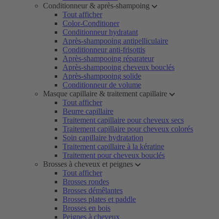
Conditionneur & après-shampoing
Tout afficher
Color-Conditioner
Conditionneur hydratant
Après-shampooing antipelliculaire
Conditionneur anti-frisottis
Après-shampooing réparateur
Après-shampooing cheveux bouclés
Après-shampooing solide
Conditionneur de volume
Masque capillaire & traitement capillaire
Tout afficher
Beurre capillaire
Traitement capillaire pour cheveux secs
Traitement capillaire pour cheveux colorés
Soin capillaire hydratation
Traitement capillaire à la kératine
Traitement pour cheveux bouclés
Brosses à cheveux et peignes
Tout afficher
Brosses rondes
Brosses démêlantes
Brosses plates et paddle
Brosses en bois
Peignes à cheveux