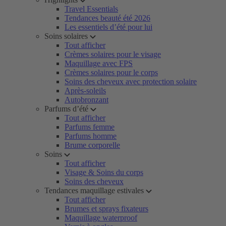
Travel Essentials
Tendances beauté été 2026
Les essentiels d’été pour lui
Soins solaires
Tout afficher
Crèmes solaires pour le visage
Maquillage avec FPS
Crèmes solaires pour le corps
Soins des cheveux avec protection solaire
Après-soleils
Autobronzant
Parfums d’été
Tout afficher
Parfums femme
Parfums homme
Brume corporelle
Soins
Tout afficher
Visage & Soins du corps
Soins des cheveux
Tendances maquillage estivales
Tout afficher
Brumes et sprays fixateurs
Maquillage waterproof