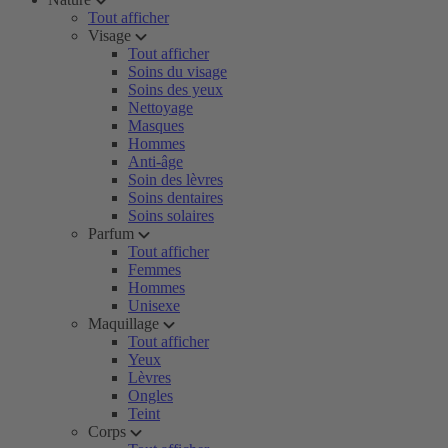
Tout afficher
Visage
Tout afficher
Soins du visage
Soins des yeux
Nettoyage
Masques
Hommes
Anti-âge
Soin des lèvres
Soins dentaires
Soins solaires
Parfum
Tout afficher
Femmes
Hommes
Unisexe
Maquillage
Tout afficher
Yeux
Lèvres
Ongles
Teint
Corps