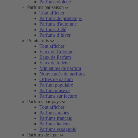
Parfums violette
Parfums par saison
Tout afficher
Parfums de printemps
Parfums d'automne
Parfums d’été
Parfums d’hiver
Points forts
Tout afficher
Eaux de Cologne
Eaux de Parfum
Eaux de toilette
Miniatures de parfum
Nouveautés de parfums
Offres de parfum
Parfum populaire
Parfum unisexe
Parfums sur facture
Parfums par pays
Tout afficher
Parfums arabes
Parfums français
Parfums italiens
Parfums espagnols
Parfums de luxe