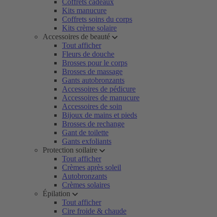
Coffrets cadeaux
Kits manucure
Coffrets soins du corps
Kits crème solaire
Accessoires de beauté
Tout afficher
Fleurs de douche
Brosses pour le corps
Brosses de massage
Gants autobronzants
Accessoires de pédicure
Accessoires de manucure
Accessoires de soin
Bijoux de mains et pieds
Brosses de rechange
Gant de toilette
Gants exfoliants
Protection soilaire
Tout afficher
Crèmes après soleil
Autobronzants
Crèmes solaires
Épilation
Tout afficher
Cire froide & chaude