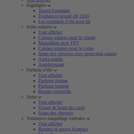
Highlights
Travel Essentials
Tendances beauté été 2026
Les essentiels d’été pour lui
Soins solaires
Tout afficher
Crèmes solaires pour le visage
Maquillage avec FPS
Crèmes solaires pour le corps
Soins des cheveux avec protection solaire
Après-soleils
Autobronzant
Parfums d’été
Tout afficher
Parfums femme
Parfums homme
Brume corporelle
Soins
Tout afficher
Visage & Soins du corps
Soins des cheveux
Tendances maquillage estivales
Tout afficher
Brumes et sprays fixateurs