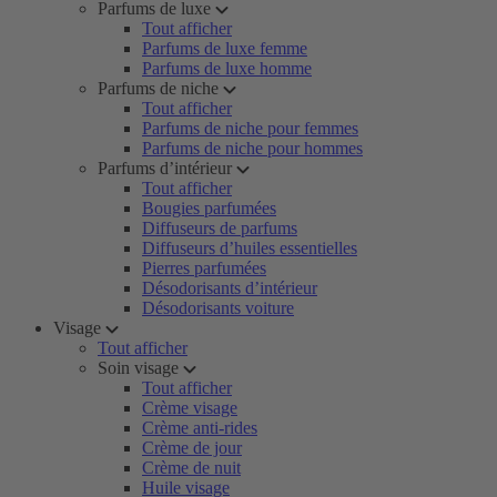
Parfums de luxe
Tout afficher
Parfums de luxe femme
Parfums de luxe homme
Parfums de niche
Tout afficher
Parfums de niche pour femmes
Parfums de niche pour hommes
Parfums d’intérieur
Tout afficher
Bougies parfumées
Diffuseurs de parfums
Diffuseurs d’huiles essentielles
Pierres parfumées
Désodorisants d’intérieur
Désodorisants voiture
Visage
Tout afficher
Soin visage
Tout afficher
Crème visage
Crème anti-rides
Crème de jour
Crème de nuit
Huile visage