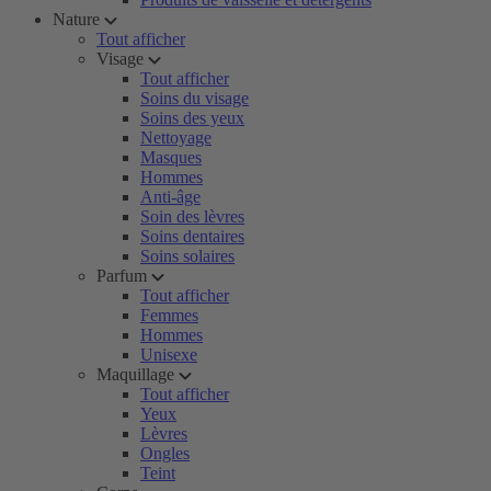
Nature
Tout afficher
Visage
Tout afficher
Soins du visage
Soins des yeux
Nettoyage
Masques
Hommes
Anti-âge
Soin des lèvres
Soins dentaires
Soins solaires
Parfum
Tout afficher
Femmes
Hommes
Unisexe
Maquillage
Tout afficher
Yeux
Lèvres
Ongles
Teint