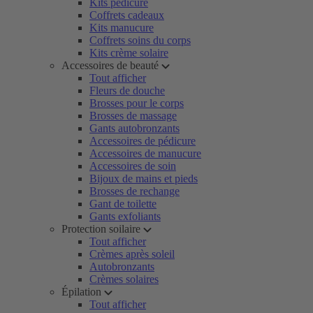
Kits pédicure
Coffrets cadeaux
Kits manucure
Coffrets soins du corps
Kits crème solaire
Accessoires de beauté
Tout afficher
Fleurs de douche
Brosses pour le corps
Brosses de massage
Gants autobronzants
Accessoires de pédicure
Accessoires de manucure
Accessoires de soin
Bijoux de mains et pieds
Brosses de rechange
Gant de toilette
Gants exfoliants
Protection soilaire
Tout afficher
Crèmes après soleil
Autobronzants
Crèmes solaires
Épilation
Tout afficher