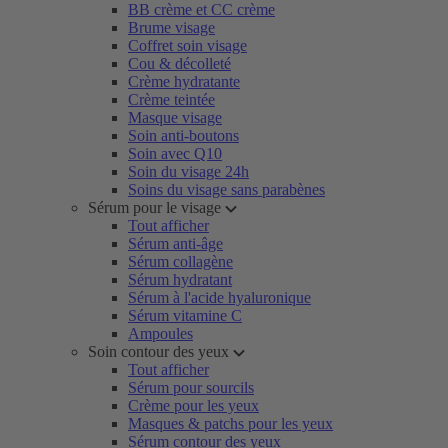
BB crème et CC crème
Brume visage
Coffret soin visage
Cou & décolleté
Crème hydratante
Crème teintée
Masque visage
Soin anti-boutons
Soin avec Q10
Soin du visage 24h
Soins du visage sans parabènes
Sérum pour le visage
Tout afficher
Sérum anti-âge
Sérum collagène
Sérum hydratant
Sérum à l'acide hyaluronique
Sérum vitamine C
Ampoules
Soin contour des yeux
Tout afficher
Sérum pour sourcils
Crème pour les yeux
Masques & patchs pour les yeux
Sérum contour des yeux