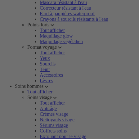
Mascara résistant à l'eau
Correcteur résistant à l'eau
Fard à paupières waterproof
Crayons à sourcils résistants à l'eau
Points forts
Tout afficher
Maquillage glow
Maquillage végétalien
Format voyage
Tout afficher
Yeux
Sourcils
Teint
Accessoires
Lèvres
Soins hommes
Tout afficher
Soins visage
Tout afficher
Anti-âge
Crèmes visage
Nettoyants visage
Sérums visage
Coffrets soins
Exfoliant pour le visage