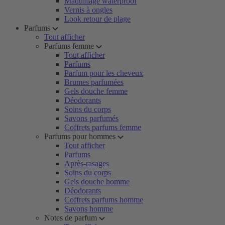
Maquillage waterproof
Vernis à ongles
Look retour de plage
Parfums
Tout afficher
Parfums femme
Tout afficher
Parfums
Parfum pour les cheveux
Brumes parfumées
Gels douche femme
Déodorants
Soins du corps
Savons parfumés
Coffrets parfums femme
Parfums pour hommes
Tout afficher
Parfums
Après-rasages
Soins du corps
Gels douche homme
Déodorants
Coffrets parfums homme
Savons homme
Notes de parfum