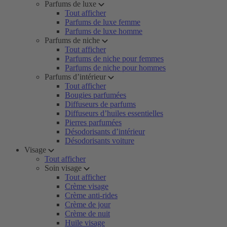
Parfums de luxe
Tout afficher
Parfums de luxe femme
Parfums de luxe homme
Parfums de niche
Tout afficher
Parfums de niche pour femmes
Parfums de niche pour hommes
Parfums d’intérieur
Tout afficher
Bougies parfumées
Diffuseurs de parfums
Diffuseurs d’huiles essentielles
Pierres parfumées
Désodorisants d’intérieur
Désodorisants voiture
Visage
Tout afficher
Soin visage
Tout afficher
Crème visage
Crème anti-rides
Crème de jour
Crème de nuit
Huile visage