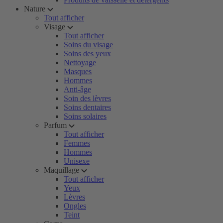
Nature
Tout afficher
Visage
Tout afficher
Soins du visage
Soins des yeux
Nettoyage
Masques
Hommes
Anti-âge
Soin des lèvres
Soins dentaires
Soins solaires
Parfum
Tout afficher
Femmes
Hommes
Unisexe
Maquillage
Tout afficher
Yeux
Lèvres
Ongles
Teint