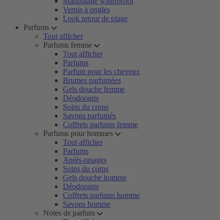
Maquillage waterproof
Vernis à ongles
Look retour de plage
Parfums
Tout afficher
Parfums femme
Tout afficher
Parfums
Parfum pour les cheveux
Brumes parfumées
Gels douche femme
Déodorants
Soins du corps
Savons parfumés
Coffrets parfums femme
Parfums pour hommes
Tout afficher
Parfums
Après-rasages
Soins du corps
Gels douche homme
Déodorants
Coffrets parfums homme
Savons homme
Notes de parfum