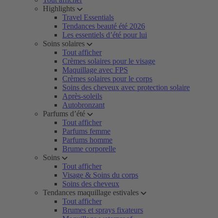
Highlights
Travel Essentials
Tendances beauté été 2026
Les essentiels d’été pour lui
Soins solaires
Tout afficher
Crèmes solaires pour le visage
Maquillage avec FPS
Crèmes solaires pour le corps
Soins des cheveux avec protection solaire
Après-soleils
Autobronzant
Parfums d’été
Tout afficher
Parfums femme
Parfums homme
Brume corporelle
Soins
Tout afficher
Visage & Soins du corps
Soins des cheveux
Tendances maquillage estivales
Tout afficher
Brumes et sprays fixateurs