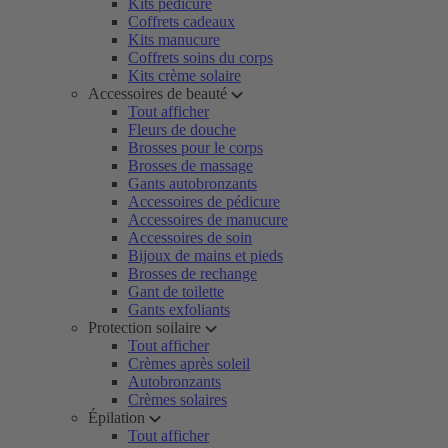
Kits pédicure
Coffrets cadeaux
Kits manucure
Coffrets soins du corps
Kits crème solaire
Accessoires de beauté
Tout afficher
Fleurs de douche
Brosses pour le corps
Brosses de massage
Gants autobronzants
Accessoires de pédicure
Accessoires de manucure
Accessoires de soin
Bijoux de mains et pieds
Brosses de rechange
Gant de toilette
Gants exfoliants
Protection soilaire
Tout afficher
Crèmes après soleil
Autobronzants
Crèmes solaires
Épilation
Tout afficher