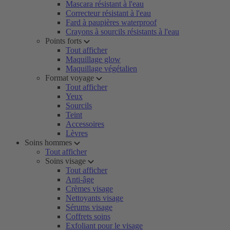
Mascara résistant à l'eau
Correcteur résistant à l'eau
Fard à paupières waterproof
Crayons à sourcils résistants à l'eau
Points forts
Tout afficher
Maquillage glow
Maquillage végétalien
Format voyage
Tout afficher
Yeux
Sourcils
Teint
Accessoires
Lèvres
Soins hommes
Tout afficher
Soins visage
Tout afficher
Anti-âge
Crèmes visage
Nettoyants visage
Sérums visage
Coffrets soins
Exfoliant pour le visage