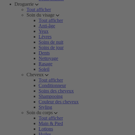
Droguerie
Tout afficher
Soin du visage
Tout afficher
Anti-âge
Yeux
Lèvres
Soins de nuit
Soins de jour
Dents
Nettoyage
Rasage
Soleil
Cheveux
Tout afficher
Conditionneur
Soins des cheveux
Shampooing
Couleur des cheveux
Styling
Soin du corps
Tout afficher
Main & Pied
Lotions
Huiles