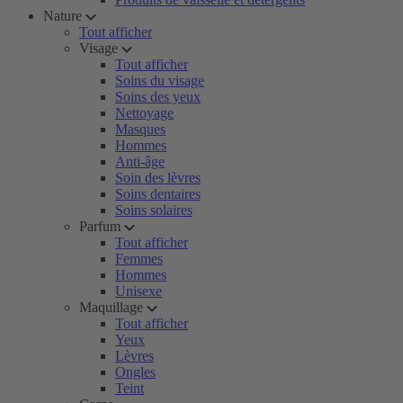
Nature
Tout afficher
Visage
Tout afficher
Soins du visage
Soins des yeux
Nettoyage
Masques
Hommes
Anti-âge
Soin des lèvres
Soins dentaires
Soins solaires
Parfum
Tout afficher
Femmes
Hommes
Unisexe
Maquillage
Tout afficher
Yeux
Lèvres
Ongles
Teint