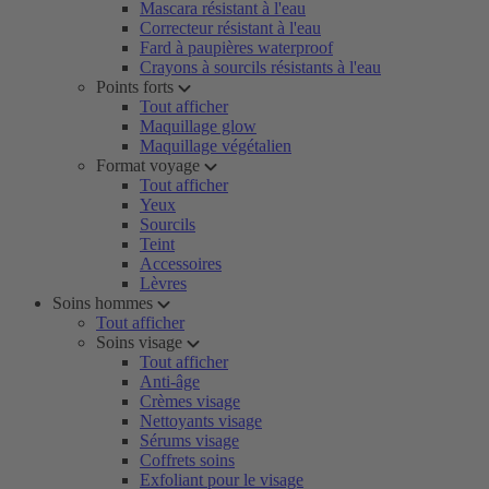
Mascara résistant à l'eau
Correcteur résistant à l'eau
Fard à paupières waterproof
Crayons à sourcils résistants à l'eau
Points forts
Tout afficher
Maquillage glow
Maquillage végétalien
Format voyage
Tout afficher
Yeux
Sourcils
Teint
Accessoires
Lèvres
Soins hommes
Tout afficher
Soins visage
Tout afficher
Anti-âge
Crèmes visage
Nettoyants visage
Sérums visage
Coffrets soins
Exfoliant pour le visage