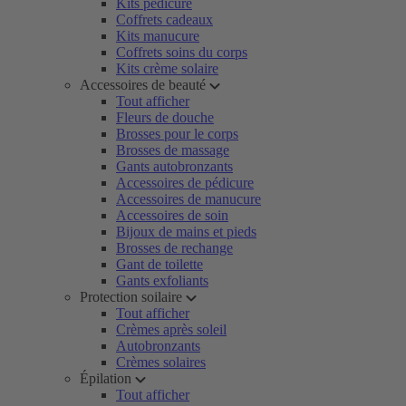
Kits pédicure
Coffrets cadeaux
Kits manucure
Coffrets soins du corps
Kits crème solaire
Accessoires de beauté
Tout afficher
Fleurs de douche
Brosses pour le corps
Brosses de massage
Gants autobronzants
Accessoires de pédicure
Accessoires de manucure
Accessoires de soin
Bijoux de mains et pieds
Brosses de rechange
Gant de toilette
Gants exfoliants
Protection soilaire
Tout afficher
Crèmes après soleil
Autobronzants
Crèmes solaires
Épilation
Tout afficher