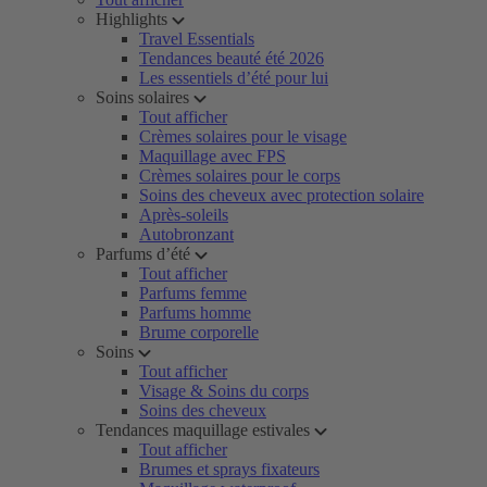
Highlights
Travel Essentials
Tendances beauté été 2026
Les essentiels d’été pour lui
Soins solaires
Tout afficher
Crèmes solaires pour le visage
Maquillage avec FPS
Crèmes solaires pour le corps
Soins des cheveux avec protection solaire
Après-soleils
Autobronzant
Parfums d’été
Tout afficher
Parfums femme
Parfums homme
Brume corporelle
Soins
Tout afficher
Visage & Soins du corps
Soins des cheveux
Tendances maquillage estivales
Tout afficher
Brumes et sprays fixateurs