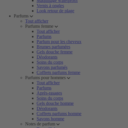
Maquillage waterproof
Vernis à ongles
Look retour de plage
Parfums
Tout afficher
Parfums femme
Tout afficher
Parfums
Parfum pour les cheveux
Brumes parfumées
Gels douche femme
Déodorants
Soins du corps
Savons parfumés
Coffrets parfums femme
Parfums pour hommes
Tout afficher
Parfums
Après-rasages
Soins du corps
Gels douche homme
Déodorants
Coffrets parfums homme
Savons homme
Notes de parfum