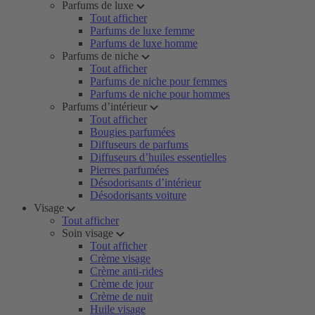
Parfums de luxe
Tout afficher
Parfums de luxe femme
Parfums de luxe homme
Parfums de niche
Tout afficher
Parfums de niche pour femmes
Parfums de niche pour hommes
Parfums d’intérieur
Tout afficher
Bougies parfumées
Diffuseurs de parfums
Diffuseurs d’huiles essentielles
Pierres parfumées
Désodorisants d’intérieur
Désodorisants voiture
Visage
Tout afficher
Soin visage
Tout afficher
Crème visage
Crème anti-rides
Crème de jour
Crème de nuit
Huile visage