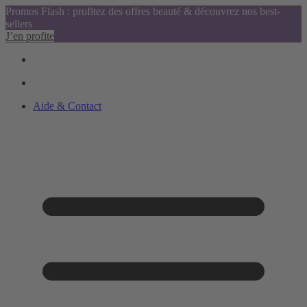
Promos Flash : profitez des offres beauté & découvrez nos best-
sellers
J’en profite
Aide & Contact