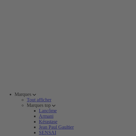
Marques
Tout afficher
Marques top
Lancôme
Armani
Kérastase
Jean Paul Gaultier
SENSAI