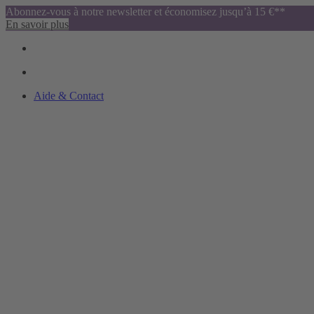
Abonnez-vous à notre newsletter et économisez jusqu’à 15 €**
En savoir plus
Aide & Contact