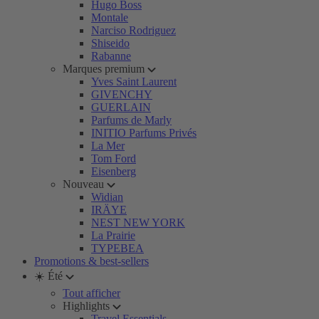
Hugo Boss
Montale
Narciso Rodriguez
Shiseido
Rabanne
Marques premium
Yves Saint Laurent
GIVENCHY
GUERLAIN
Parfums de Marly
INITIO Parfums Privés
La Mer
Tom Ford
Eisenberg
Nouveau
Widian
IRÄYE
NEST NEW YORK
La Prairie
TYPEBEA
Promotions & best-sellers
☀️ Été
Tout afficher
Highlights
Travel Essentials