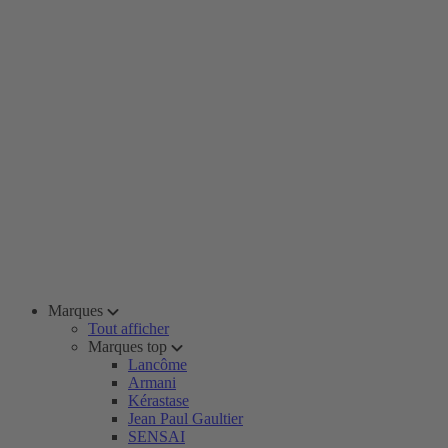
Marques
Tout afficher
Marques top
Lancôme
Armani
Kérastase
Jean Paul Gaultier
SENSAI