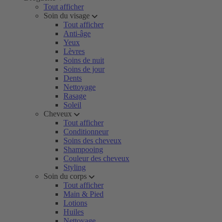
Tout afficher
Soin du visage
Tout afficher
Anti-âge
Yeux
Lèvres
Soins de nuit
Soins de jour
Dents
Nettoyage
Rasage
Soleil
Cheveux
Tout afficher
Conditionneur
Soins des cheveux
Shampooing
Couleur des cheveux
Styling
Soin du corps
Tout afficher
Main & Pied
Lotions
Huiles
Nettoyage