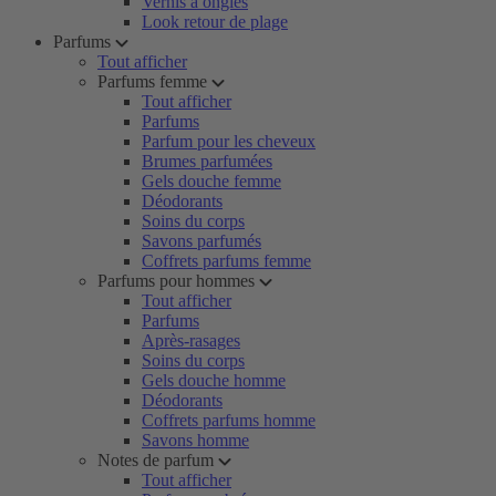
Vernis à ongles
Look retour de plage
Parfums
Tout afficher
Parfums femme
Tout afficher
Parfums
Parfum pour les cheveux
Brumes parfumées
Gels douche femme
Déodorants
Soins du corps
Savons parfumés
Coffrets parfums femme
Parfums pour hommes
Tout afficher
Parfums
Après-rasages
Soins du corps
Gels douche homme
Déodorants
Coffrets parfums homme
Savons homme
Notes de parfum
Tout afficher