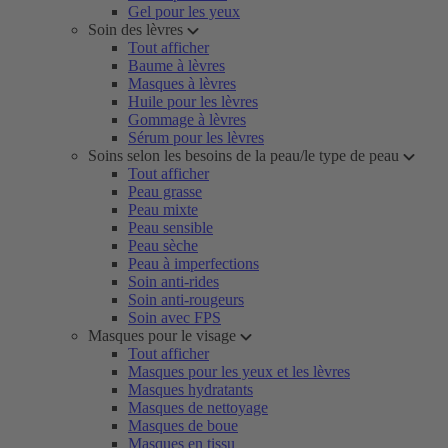
Gel pour les yeux
Soin des lèvres
Tout afficher
Baume à lèvres
Masques à lèvres
Huile pour les lèvres
Gommage à lèvres
Sérum pour les lèvres
Soins selon les besoins de la peau/le type de peau
Tout afficher
Peau grasse
Peau mixte
Peau sensible
Peau sèche
Peau à imperfections
Soin anti-rides
Soin anti-rougeurs
Soin avec FPS
Masques pour le visage
Tout afficher
Masques pour les yeux et les lèvres
Masques hydratants
Masques de nettoyage
Masques de boue
Masques en tissu