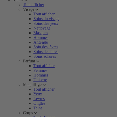
Tout afficher
Visage
Tout afficher
Soins du visage
Soins des yeux
Nettoyage
Masques
Hommes
Anti-âge
Soin des lèvres
Soins dentaires
Soins solaires
Parfum
Tout afficher
Femmes
Hommes
Unisexe
Maquillage
Tout afficher
Yeux
Lèvres
Ongles
Teint
Corps