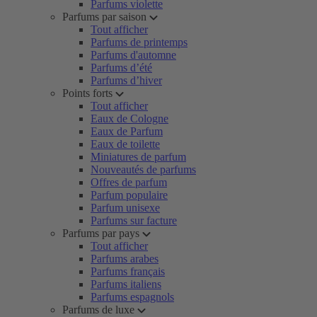
Parfums violette
Parfums par saison
Tout afficher
Parfums de printemps
Parfums d'automne
Parfums d’été
Parfums d’hiver
Points forts
Tout afficher
Eaux de Cologne
Eaux de Parfum
Eaux de toilette
Miniatures de parfum
Nouveautés de parfums
Offres de parfum
Parfum populaire
Parfum unisexe
Parfums sur facture
Parfums par pays
Tout afficher
Parfums arabes
Parfums français
Parfums italiens
Parfums espagnols
Parfums de luxe