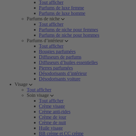
Tout afficher
Parfums de luxe femme
Parfums de luxe homme
Parfums de niche
Tout afficher
Parfums de niche pour femmes
Parfums de niche pour hommes
Parfums d’intérieur
Tout afficher
Bougies parfumées
Diffuseurs de parfums
Diffuseurs d’huiles essentielles
Pierres parfumées
Désodorisants d’intérieur
Désodorisants voiture
Visage
Tout afficher
Soin visage
Tout afficher
Crème visage
Crème anti-rides
Crème de jour
Crème de nuit
Huile visage
BB crème et CC crème