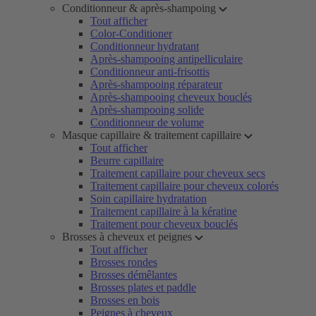
Conditionneur & après-shampoing
Tout afficher
Color-Conditioner
Conditionneur hydratant
Après-shampooing antipelliculaire
Conditionneur anti-frisottis
Après-shampooing réparateur
Après-shampooing cheveux bouclés
Après-shampooing solide
Conditionneur de volume
Masque capillaire & traitement capillaire
Tout afficher
Beurre capillaire
Traitement capillaire pour cheveux secs
Traitement capillaire pour cheveux colorés
Soin capillaire hydratation
Traitement capillaire à la kératine
Traitement pour cheveux bouclés
Brosses à cheveux et peignes
Tout afficher
Brosses rondes
Brosses démêlantes
Brosses plates et paddle
Brosses en bois
Peignes à cheveux