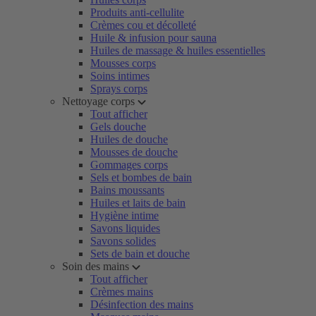
Produits anti-cellulite
Crèmes cou et décolleté
Huile & infusion pour sauna
Huiles de massage & huiles essentielles
Mousses corps
Soins intimes
Sprays corps
Nettoyage corps
Tout afficher
Gels douche
Huiles de douche
Mousses de douche
Gommages corps
Sels et bombes de bain
Bains moussants
Huiles et laits de bain
Hygiène intime
Savons liquides
Savons solides
Sets de bain et douche
Soin des mains
Tout afficher
Crèmes mains
Désinfection des mains