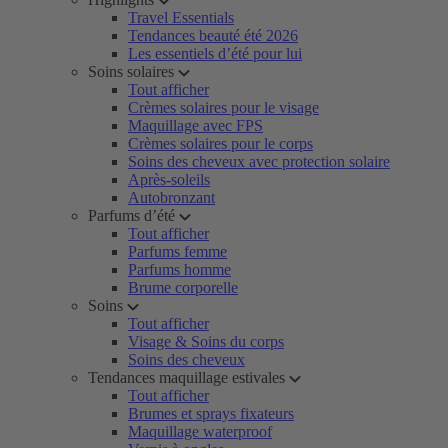
Travel Essentials
Tendances beauté été 2026
Les essentiels d’été pour lui
Soins solaires
Tout afficher
Crèmes solaires pour le visage
Maquillage avec FPS
Crèmes solaires pour le corps
Soins des cheveux avec protection solaire
Après-soleils
Autobronzant
Parfums d’été
Tout afficher
Parfums femme
Parfums homme
Brume corporelle
Soins
Tout afficher
Visage & Soins du corps
Soins des cheveux
Tendances maquillage estivales
Tout afficher
Brumes et sprays fixateurs
Maquillage waterproof