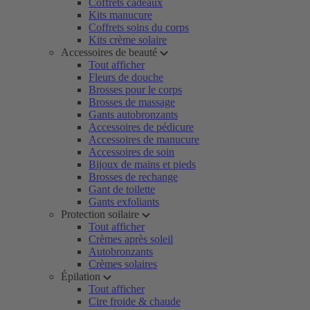
Coffrets cadeaux
Kits manucure
Coffrets soins du corps
Kits crème solaire
Accessoires de beauté
Tout afficher
Fleurs de douche
Brosses pour le corps
Brosses de massage
Gants autobronzants
Accessoires de pédicure
Accessoires de manucure
Accessoires de soin
Bijoux de mains et pieds
Brosses de rechange
Gant de toilette
Gants exfoliants
Protection soilaire
Tout afficher
Crèmes après soleil
Autobronzants
Crèmes solaires
Épilation
Tout afficher
Cire froide & chaude