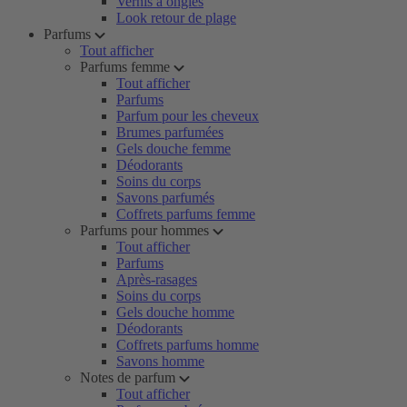
Vernis à ongles
Look retour de plage
Parfums
Tout afficher
Parfums femme
Tout afficher
Parfums
Parfum pour les cheveux
Brumes parfumées
Gels douche femme
Déodorants
Soins du corps
Savons parfumés
Coffrets parfums femme
Parfums pour hommes
Tout afficher
Parfums
Après-rasages
Soins du corps
Gels douche homme
Déodorants
Coffrets parfums homme
Savons homme
Notes de parfum
Tout afficher