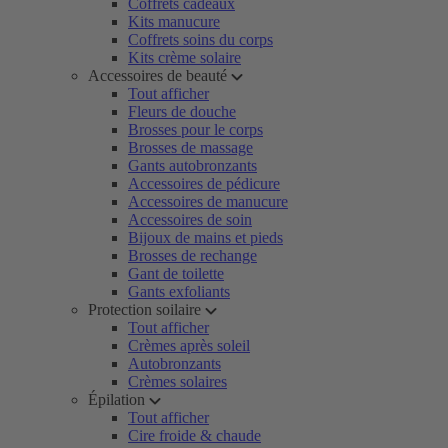
Coffrets cadeaux
Kits manucure
Coffrets soins du corps
Kits crème solaire
Accessoires de beauté
Tout afficher
Fleurs de douche
Brosses pour le corps
Brosses de massage
Gants autobronzants
Accessoires de pédicure
Accessoires de manucure
Accessoires de soin
Bijoux de mains et pieds
Brosses de rechange
Gant de toilette
Gants exfoliants
Protection soilaire
Tout afficher
Crèmes après soleil
Autobronzants
Crèmes solaires
Épilation
Tout afficher
Cire froide & chaude