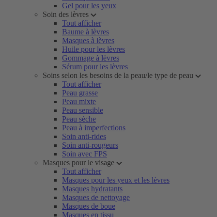
Gel pour les yeux
Soin des lèvres
Tout afficher
Baume à lèvres
Masques à lèvres
Huile pour les lèvres
Gommage à lèvres
Sérum pour les lèvres
Soins selon les besoins de la peau/le type de peau
Tout afficher
Peau grasse
Peau mixte
Peau sensible
Peau sèche
Peau à imperfections
Soin anti-rides
Soin anti-rougeurs
Soin avec FPS
Masques pour le visage
Tout afficher
Masques pour les yeux et les lèvres
Masques hydratants
Masques de nettoyage
Masques de boue
Masques en tissu