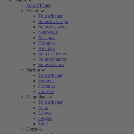
Tout afficher
Visage
Tout afficher
Soins du visage
Soins des yeux
Nettoyage
Masques
Hommes
Anti-âge
Soin des lèvres
Soins dentaires
Soins solaires
Parfum
Tout afficher
Femmes
Hommes
Unisexe
Maquillage
Tout afficher
Yeux
Lèvres
Ongles
Teint
Corps