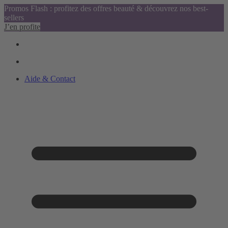
Promos Flash : profitez des offres beauté & découvrez nos best-
sellers
J’en profite
Aide & Contact