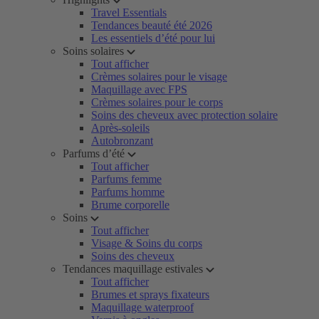
Travel Essentials
Tendances beauté été 2026
Les essentiels d’été pour lui
Soins solaires
Tout afficher
Crèmes solaires pour le visage
Maquillage avec FPS
Crèmes solaires pour le corps
Soins des cheveux avec protection solaire
Après-soleils
Autobronzant
Parfums d’été
Tout afficher
Parfums femme
Parfums homme
Brume corporelle
Soins
Tout afficher
Visage & Soins du corps
Soins des cheveux
Tendances maquillage estivales
Tout afficher
Brumes et sprays fixateurs
Maquillage waterproof