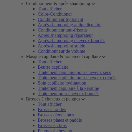
Conditionneur & après-shampoing
Tout afficher
Color-Conditioner
Conditionneur hydratant
Après-shampooing antipelliculaire
Conditionneur anti-frisottis
Après-shampooing réparateur
Après-shampooing cheveux bouclés
Après-shampooing solide
Conditionneur de volume
Masque capillaire & traitement capillaire
Tout afficher
Beurre capillaire
Traitement capillaire pour cheveux secs
Traitement capillaire pour cheveux colorés
Soin capillaire hydratation
Traitement capillaire à la kératine
Traitement pour cheveux bouclés
Brosses à cheveux et peignes
Tout afficher
Brosses rondes
Brosses démêlantes
Brosses plates et paddle
Brosses en bois
Peignes à cheveux