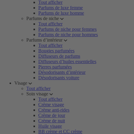
Tout afficher
Parfums de luxe femme
Parfums de luxe homme
Parfums de niche
Tout afficher
Parfums de niche pour femmes
Parfums de niche pour hommes
Parfums d’intérieur
Tout afficher
Bougies parfumées
Diffuseurs de parfums
Diffuseurs d’huiles essentielles
Pierres parfumées
Désodorisants d’intérieur
Désodorisants voiture
Visage
Tout afficher
Soin visage
Tout afficher
Crème visage
Crème anti-rides
Crème de jour
Crème de nuit
Huile visage
BB crème et CC crème