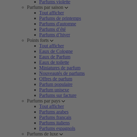
Parfums violette
Parfums par saison
Tout afficher
Parfums de printemps
Parfums d'automne
Parfums d’été
Parfums d’hiver
Points forts
Tout afficher
Eaux de Cologne
Eaux de Parfum
Eaux de toilette
Miniatures de parfum
Nouveautés de parfums
Offres de parfum
Parfum populaire
Parfum unisexe
Parfums sur facture
Parfums par pays
Tout afficher
Parfums arabes
Parfums français
Parfums italiens
Parfums espagnols
Parfums de luxe