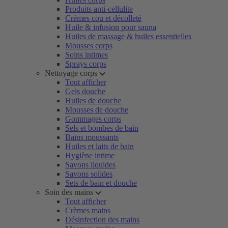
Produits anti-cellulite
Crèmes cou et décolleté
Huile & infusion pour sauna
Huiles de massage & huiles essentielles
Mousses corps
Soins intimes
Sprays corps
Nettoyage corps
Tout afficher
Gels douche
Huiles de douche
Mousses de douche
Gommages corps
Sels et bombes de bain
Bains moussants
Huiles et laits de bain
Hygiène intime
Savons liquides
Savons solides
Sets de bain et douche
Soin des mains
Tout afficher
Crèmes mains
Désinfection des mains