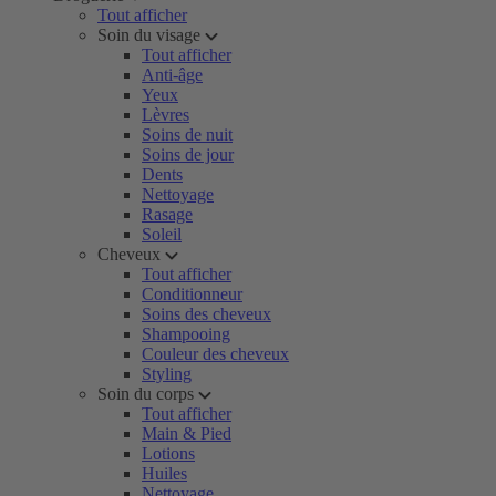
Tout afficher
Soin du visage
Tout afficher
Anti-âge
Yeux
Lèvres
Soins de nuit
Soins de jour
Dents
Nettoyage
Rasage
Soleil
Cheveux
Tout afficher
Conditionneur
Soins des cheveux
Shampooing
Couleur des cheveux
Styling
Soin du corps
Tout afficher
Main & Pied
Lotions
Huiles
Nettoyage