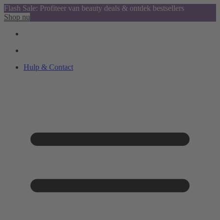
Flash Sale: Profiteer van beauty deals & ontdek bestsellers
Shop nu
Hulp & Contact