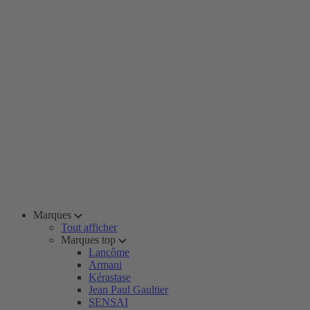
Marques
Tout afficher
Marques top
Lancôme
Armani
Kérastase
Jean Paul Gaultier
SENSAI