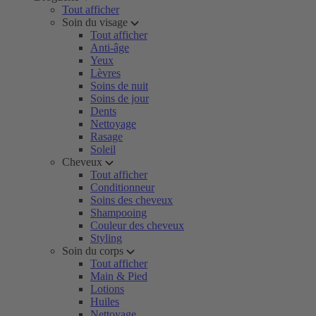
Tout afficher
Soin du visage
Tout afficher
Anti-âge
Yeux
Lèvres
Soins de nuit
Soins de jour
Dents
Nettoyage
Rasage
Soleil
Cheveux
Tout afficher
Conditionneur
Soins des cheveux
Shampooing
Couleur des cheveux
Styling
Soin du corps
Tout afficher
Main & Pied
Lotions
Huiles
Nettoyage