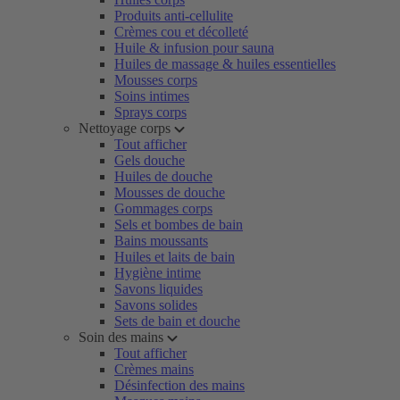
Produits anti-cellulite
Crèmes cou et décolleté
Huile & infusion pour sauna
Huiles de massage & huiles essentielles
Mousses corps
Soins intimes
Sprays corps
Nettoyage corps
Tout afficher
Gels douche
Huiles de douche
Mousses de douche
Gommages corps
Sels et bombes de bain
Bains moussants
Huiles et laits de bain
Hygiène intime
Savons liquides
Savons solides
Sets de bain et douche
Soin des mains
Tout afficher
Crèmes mains
Désinfection des mains