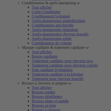
Conditionneur & après-shampoing
Tout afficher
Color-Conditioner
Conditionneur hydratant
Après-shampooing antipelliculaire
Conditionneur anti-frisottis
Après-shampooing réparateur
Après-shampooing cheveux bouclés
Après-shampooing solide
Conditionneur de volume
Masque capillaire & traitement capillaire
Tout afficher
Beurre capillaire
Traitement capillaire pour cheveux secs
Traitement capillaire pour cheveux colorés
Soin capillaire hydratation
Traitement capillaire à la kératine
Traitement pour cheveux bouclés
Brosses à cheveux et peignes
Tout afficher
Brosses rondes
Brosses démêlantes
Brosses plates et paddle
Brosses en bois
Peignes à cheveux