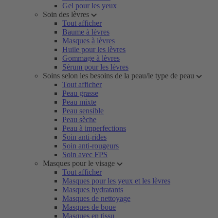
Gel pour les yeux
Soin des lèvres
Tout afficher
Baume à lèvres
Masques à lèvres
Huile pour les lèvres
Gommage à lèvres
Sérum pour les lèvres
Soins selon les besoins de la peau/le type de peau
Tout afficher
Peau grasse
Peau mixte
Peau sensible
Peau sèche
Peau à imperfections
Soin anti-rides
Soin anti-rougeurs
Soin avec FPS
Masques pour le visage
Tout afficher
Masques pour les yeux et les lèvres
Masques hydratants
Masques de nettoyage
Masques de boue
Masques en tissu