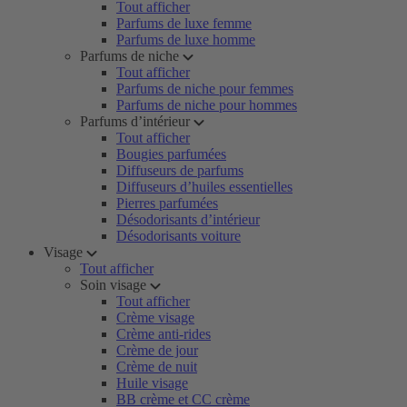
Tout afficher
Parfums de luxe femme
Parfums de luxe homme
Parfums de niche
Tout afficher
Parfums de niche pour femmes
Parfums de niche pour hommes
Parfums d’intérieur
Tout afficher
Bougies parfumées
Diffuseurs de parfums
Diffuseurs d’huiles essentielles
Pierres parfumées
Désodorisants d’intérieur
Désodorisants voiture
Visage
Tout afficher
Soin visage
Tout afficher
Crème visage
Crème anti-rides
Crème de jour
Crème de nuit
Huile visage
BB crème et CC crème