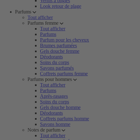
Vernis à ongles
Look retour de plage
Parfums
Tout afficher
Parfums femme
Tout afficher
Parfums
Parfum pour les cheveux
Brumes parfumées
Gels douche femme
Déodorants
Soins du corps
Savons parfumés
Coffrets parfums femme
Parfums pour hommes
Tout afficher
Parfums
Après-rasages
Soins du corps
Gels douche homme
Déodorants
Coffrets parfums homme
Savons homme
Notes de parfum
Tout afficher