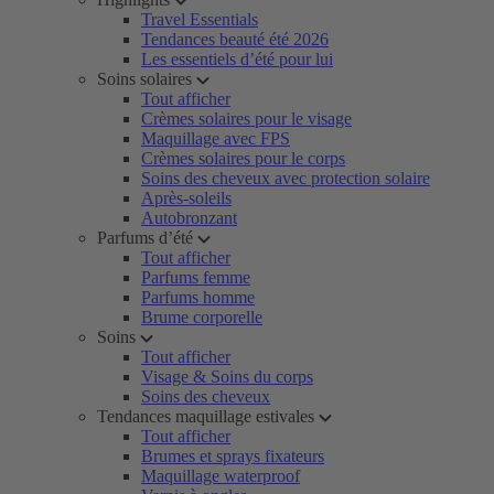
Travel Essentials
Tendances beauté été 2026
Les essentiels d’été pour lui
Soins solaires
Tout afficher
Crèmes solaires pour le visage
Maquillage avec FPS
Crèmes solaires pour le corps
Soins des cheveux avec protection solaire
Après-soleils
Autobronzant
Parfums d’été
Tout afficher
Parfums femme
Parfums homme
Brume corporelle
Soins
Tout afficher
Visage & Soins du corps
Soins des cheveux
Tendances maquillage estivales
Tout afficher
Brumes et sprays fixateurs
Maquillage waterproof