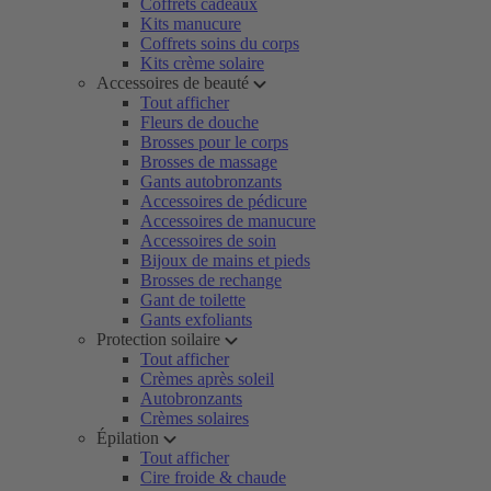
Coffrets cadeaux
Kits manucure
Coffrets soins du corps
Kits crème solaire
Accessoires de beauté
Tout afficher
Fleurs de douche
Brosses pour le corps
Brosses de massage
Gants autobronzants
Accessoires de pédicure
Accessoires de manucure
Accessoires de soin
Bijoux de mains et pieds
Brosses de rechange
Gant de toilette
Gants exfoliants
Protection soilaire
Tout afficher
Crèmes après soleil
Autobronzants
Crèmes solaires
Épilation
Tout afficher
Cire froide & chaude