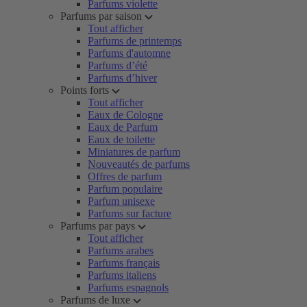
Parfums violette
Parfums par saison
Tout afficher
Parfums de printemps
Parfums d'automne
Parfums d’été
Parfums d’hiver
Points forts
Tout afficher
Eaux de Cologne
Eaux de Parfum
Eaux de toilette
Miniatures de parfum
Nouveautés de parfums
Offres de parfum
Parfum populaire
Parfum unisexe
Parfums sur facture
Parfums par pays
Tout afficher
Parfums arabes
Parfums français
Parfums italiens
Parfums espagnols
Parfums de luxe