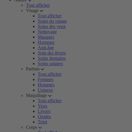
Tout afficher
Visage
Tout afficher
Soins du visage
Soins des yeux
Nettoyage
Masques
Hommes
Anti-âge
Soin des lèvres
Soins dentaires
Soins solaires
Parfum
Tout afficher
Femmes
Hommes
Unisexe
Maquillage
Tout afficher
Yeux
Lèvres
Ongles
Teint
Corps