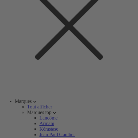
Marques
Tout afficher
Marques top
Lancôme
Armani
Kérastase
Jean Paul Gaultier