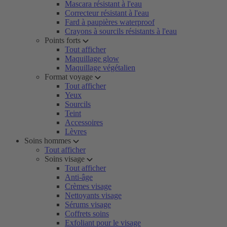
Mascara résistant à l'eau
Correcteur résistant à l'eau
Fard à paupières waterproof
Crayons à sourcils résistants à l'eau
Points forts
Tout afficher
Maquillage glow
Maquillage végétalien
Format voyage
Tout afficher
Yeux
Sourcils
Teint
Accessoires
Lèvres
Soins hommes
Tout afficher
Soins visage
Tout afficher
Anti-âge
Crèmes visage
Nettoyants visage
Sérums visage
Coffrets soins
Exfoliant pour le visage