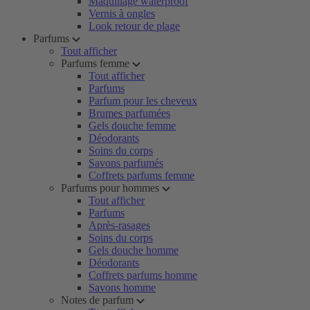
Maquillage waterproof
Vernis à ongles
Look retour de plage
Parfums
Tout afficher
Parfums femme
Tout afficher
Parfums
Parfum pour les cheveux
Brumes parfumées
Gels douche femme
Déodorants
Soins du corps
Savons parfumés
Coffrets parfums femme
Parfums pour hommes
Tout afficher
Parfums
Après-rasages
Soins du corps
Gels douche homme
Déodorants
Coffrets parfums homme
Savons homme
Notes de parfum