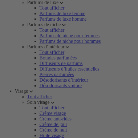
Parfums de luxe
Tout afficher
Parfums de luxe femme
Parfums de luxe homme
Parfums de niche
Tout afficher
Parfums de niche pour femmes
Parfums de niche pour hommes
Parfums d’intérieur
Tout afficher
Bougies parfumées
Diffuseurs de parfums
Diffuseurs d’huiles essentielles
Pierres parfumées
Désodorisants d’intérieur
Désodorisants voiture
Visage
Tout afficher
Soin visage
Tout afficher
Crème visage
Crème anti-rides
Crème de jour
Crème de nuit
Huile visage