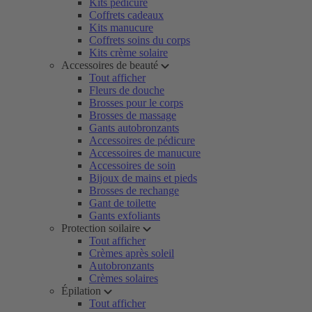
Kits pédicure
Coffrets cadeaux
Kits manucure
Coffrets soins du corps
Kits crème solaire
Accessoires de beauté
Tout afficher
Fleurs de douche
Brosses pour le corps
Brosses de massage
Gants autobronzants
Accessoires de pédicure
Accessoires de manucure
Accessoires de soin
Bijoux de mains et pieds
Brosses de rechange
Gant de toilette
Gants exfoliants
Protection soilaire
Tout afficher
Crèmes après soleil
Autobronzants
Crèmes solaires
Épilation
Tout afficher