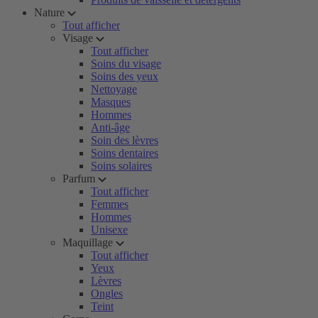
Nature
Tout afficher
Visage
Tout afficher
Soins du visage
Soins des yeux
Nettoyage
Masques
Hommes
Anti-âge
Soin des lèvres
Soins dentaires
Soins solaires
Parfum
Tout afficher
Femmes
Hommes
Unisexe
Maquillage
Tout afficher
Yeux
Lèvres
Ongles
Teint