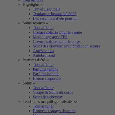
Highlights
Travel Essentials
Tendances beauté été 2026
Les essentiels d’été pour lui
Soins solaires
Tout afficher
Crèmes solaires pour le visage
Maquillage avec FPS
Crèmes solaires pour le corps
Soins des cheveux avec protection solaire
Après-soleils
Autobronzant
Parfums d’été
Tout afficher
Parfums femme
Parfums homme
Brume corporelle
Soins
Tout afficher
Visage & Soins du corps
Soins des cheveux
Tendances maquillage estivales
Tout afficher
Brumes et sprays fixateurs