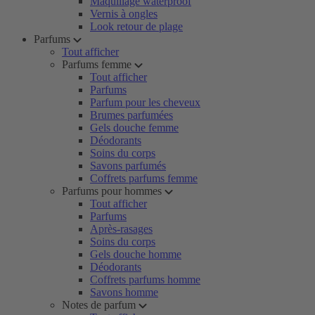
Maquillage waterproof
Vernis à ongles
Look retour de plage
Parfums
Tout afficher
Parfums femme
Tout afficher
Parfums
Parfum pour les cheveux
Brumes parfumées
Gels douche femme
Déodorants
Soins du corps
Savons parfumés
Coffrets parfums femme
Parfums pour hommes
Tout afficher
Parfums
Après-rasages
Soins du corps
Gels douche homme
Déodorants
Coffrets parfums homme
Savons homme
Notes de parfum