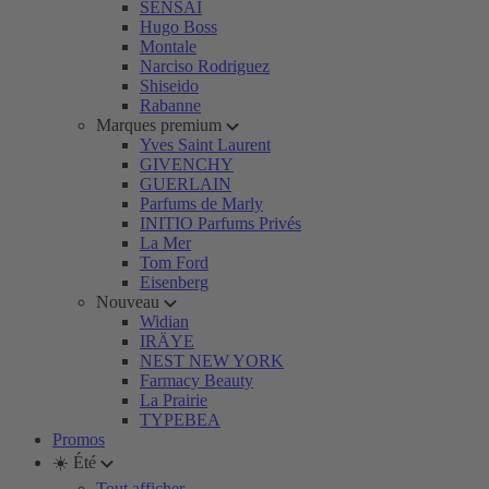
SENSAI
Hugo Boss
Montale
Narciso Rodriguez
Shiseido
Rabanne
Marques premium
Yves Saint Laurent
GIVENCHY
GUERLAIN
Parfums de Marly
INITIO Parfums Privés
La Mer
Tom Ford
Eisenberg
Nouveau
Widian
IRÄYE
NEST NEW YORK
Farmacy Beauty
La Prairie
TYPEBEA
Promos
☀️ Été
Tout afficher