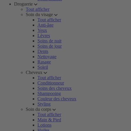
Droguerie
Tout afficher
Soin du visage
Tout afficher
Anti-âge
Yeux
Lèvres
Soins de nuit
Soins de jour
Dents
Nettoyage
Rasage
Soleil
Cheveux
Tout afficher
Conditionneur
Soins des cheveux
Shampooing
Couleur des cheveux
Styling
Soin du corps
Tout afficher
Main & Pied
Lotions
Huiles