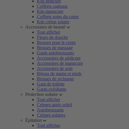
Kits pédicure
Coffrets cadeaux
Kits manucure
Coffrets soins du corps
Kits crème solaire
Accessoires de beauté
Tout afficher
Fleurs de douche
Brosses pour le corps
Brosses de massage
Gants autobronzants
Accessoires de pédicure
Accessoires de manucure
Accessoires de soin
Bijoux de mains et pieds
Brosses de rechange
Gant de toilette
Gants exfoliants
Protection soilaire
Tout afficher
Crèmes après soleil
Autobronzants
Crèmes solaires
Épilation
Tout afficher