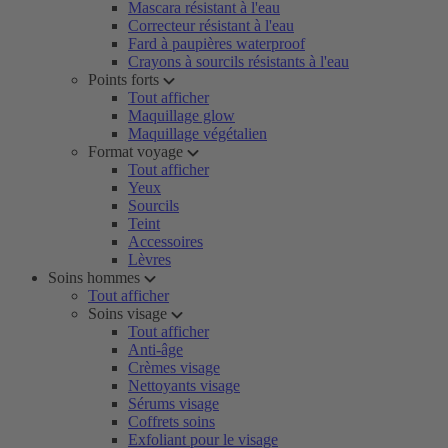
Mascara résistant à l'eau
Correcteur résistant à l'eau
Fard à paupières waterproof
Crayons à sourcils résistants à l'eau
Points forts
Tout afficher
Maquillage glow
Maquillage végétalien
Format voyage
Tout afficher
Yeux
Sourcils
Teint
Accessoires
Lèvres
Soins hommes
Tout afficher
Soins visage
Tout afficher
Anti-âge
Crèmes visage
Nettoyants visage
Sérums visage
Coffrets soins
Exfoliant pour le visage