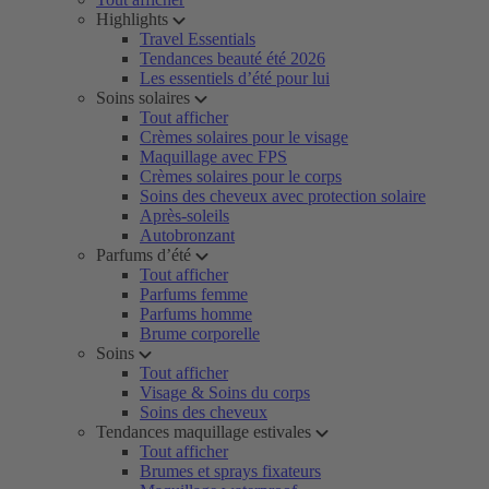
Highlights
Travel Essentials
Tendances beauté été 2026
Les essentiels d’été pour lui
Soins solaires
Tout afficher
Crèmes solaires pour le visage
Maquillage avec FPS
Crèmes solaires pour le corps
Soins des cheveux avec protection solaire
Après-soleils
Autobronzant
Parfums d’été
Tout afficher
Parfums femme
Parfums homme
Brume corporelle
Soins
Tout afficher
Visage & Soins du corps
Soins des cheveux
Tendances maquillage estivales
Tout afficher
Brumes et sprays fixateurs