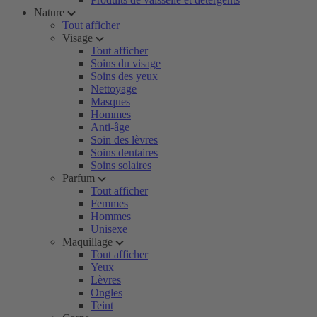
Nature
Tout afficher
Visage
Tout afficher
Soins du visage
Soins des yeux
Nettoyage
Masques
Hommes
Anti-âge
Soin des lèvres
Soins dentaires
Soins solaires
Parfum
Tout afficher
Femmes
Hommes
Unisexe
Maquillage
Tout afficher
Yeux
Lèvres
Ongles
Teint