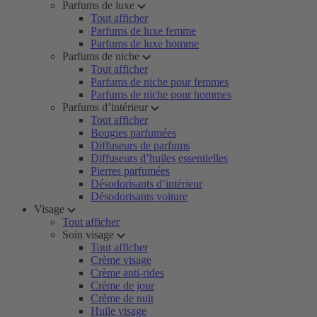
Parfums de luxe
Tout afficher
Parfums de luxe femme
Parfums de luxe homme
Parfums de niche
Tout afficher
Parfums de niche pour femmes
Parfums de niche pour hommes
Parfums d’intérieur
Tout afficher
Bougies parfumées
Diffuseurs de parfums
Diffuseurs d’huiles essentielles
Pierres parfumées
Désodorisants d’intérieur
Désodorisants voiture
Visage
Tout afficher
Soin visage
Tout afficher
Crème visage
Crème anti-rides
Crème de jour
Crème de nuit
Huile visage