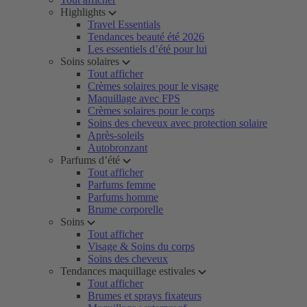
Highlights
Travel Essentials
Tendances beauté été 2026
Les essentiels d’été pour lui
Soins solaires
Tout afficher
Crèmes solaires pour le visage
Maquillage avec FPS
Crèmes solaires pour le corps
Soins des cheveux avec protection solaire
Après-soleils
Autobronzant
Parfums d’été
Tout afficher
Parfums femme
Parfums homme
Brume corporelle
Soins
Tout afficher
Visage & Soins du corps
Soins des cheveux
Tendances maquillage estivales
Tout afficher
Brumes et sprays fixateurs