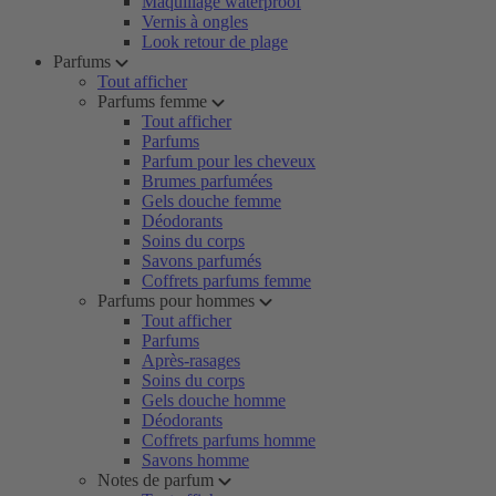
Maquillage waterproof
Vernis à ongles
Look retour de plage
Parfums
Tout afficher
Parfums femme
Tout afficher
Parfums
Parfum pour les cheveux
Brumes parfumées
Gels douche femme
Déodorants
Soins du corps
Savons parfumés
Coffrets parfums femme
Parfums pour hommes
Tout afficher
Parfums
Après-rasages
Soins du corps
Gels douche homme
Déodorants
Coffrets parfums homme
Savons homme
Notes de parfum