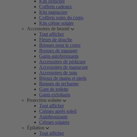
Kits pédicure
Coffrets cadeaux
Kits manucure
Coffrets soins du corps
Kits crème solaire
Accessoires de beauté
Tout afficher
Fleurs de douche
Brosses pour le corps
Brosses de massage
Gants autobronzants
Accessoires de pédicure
Accessoires de manucure
Accessoires de soin
Bijoux de mains et pieds
Brosses de rechange
Gant de toilette
Gants exfoliants
Protection soilaire
Tout afficher
Crèmes après soleil
Autobronzants
Crèmes solaires
Épilation
Tout afficher