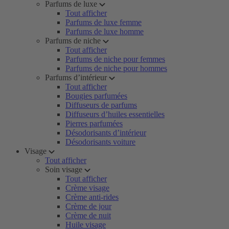
Parfums de luxe
Tout afficher
Parfums de luxe femme
Parfums de luxe homme
Parfums de niche
Tout afficher
Parfums de niche pour femmes
Parfums de niche pour hommes
Parfums d’intérieur
Tout afficher
Bougies parfumées
Diffuseurs de parfums
Diffuseurs d’huiles essentielles
Pierres parfumées
Désodorisants d’intérieur
Désodorisants voiture
Visage
Tout afficher
Soin visage
Tout afficher
Crème visage
Crème anti-rides
Crème de jour
Crème de nuit
Huile visage