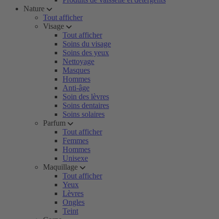
Nature
Tout afficher
Visage
Tout afficher
Soins du visage
Soins des yeux
Nettoyage
Masques
Hommes
Anti-âge
Soin des lèvres
Soins dentaires
Soins solaires
Parfum
Tout afficher
Femmes
Hommes
Unisexe
Maquillage
Tout afficher
Yeux
Lèvres
Ongles
Teint