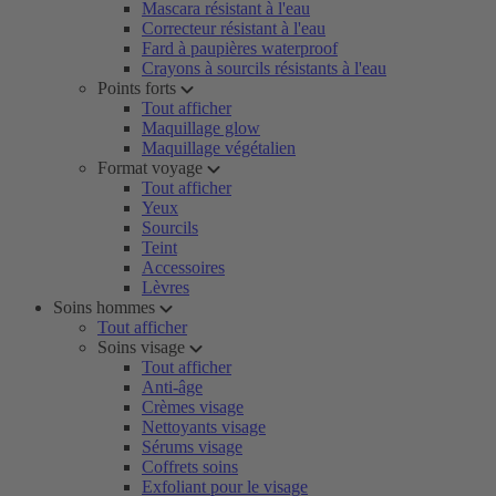
Mascara résistant à l'eau
Correcteur résistant à l'eau
Fard à paupières waterproof
Crayons à sourcils résistants à l'eau
Points forts
Tout afficher
Maquillage glow
Maquillage végétalien
Format voyage
Tout afficher
Yeux
Sourcils
Teint
Accessoires
Lèvres
Soins hommes
Tout afficher
Soins visage
Tout afficher
Anti-âge
Crèmes visage
Nettoyants visage
Sérums visage
Coffrets soins
Exfoliant pour le visage