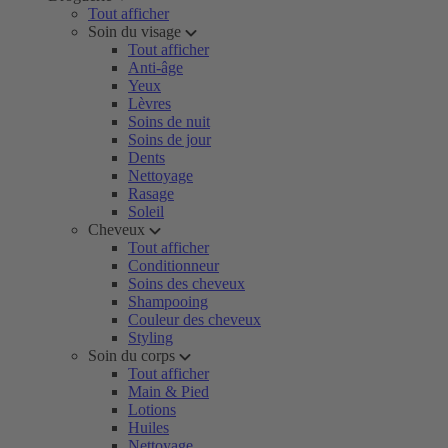
Tout afficher
Soin du visage
Tout afficher
Anti-âge
Yeux
Lèvres
Soins de nuit
Soins de jour
Dents
Nettoyage
Rasage
Soleil
Cheveux
Tout afficher
Conditionneur
Soins des cheveux
Shampooing
Couleur des cheveux
Styling
Soin du corps
Tout afficher
Main & Pied
Lotions
Huiles
Nettoyage