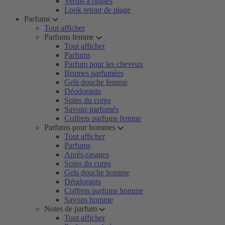
Vernis à ongles
Look retour de plage
Parfums
Tout afficher
Parfums femme
Tout afficher
Parfums
Parfum pour les cheveux
Brumes parfumées
Gels douche femme
Déodorants
Soins du corps
Savons parfumés
Coffrets parfums femme
Parfums pour hommes
Tout afficher
Parfums
Après-rasages
Soins du corps
Gels douche homme
Déodorants
Coffrets parfums homme
Savons homme
Notes de parfum
Tout afficher