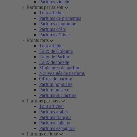
Parfums violette
Parfums par saison
Tout afficher
Parfums de printemps
Parfums d'automne
Parfums d’été
Parfums d’hiver
Points forts
Tout afficher
Eaux de Cologne
Eaux de Parfum
Eaux de toilette
Miniatures de parfum
Nouveautés de parfums
Offres de parfum
Parfum populaire
Parfum unisexe
Parfums sur facture
Parfums par pays
Tout afficher
Parfums arabes
Parfums français
Parfums italiens
Parfums espagnols
Parfums de luxe