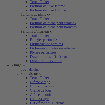
Tout afficher
Parfums de luxe femme
Parfums de luxe homme
Parfums de niche
Tout afficher
Parfums de niche pour femmes
Parfums de niche pour hommes
Parfums d’intérieur
Tout afficher
Bougies parfumées
Diffuseurs de parfums
Diffuseurs d’huiles essentielles
Pierres parfumées
Désodorisants d’intérieur
Désodorisants voiture
Visage
Tout afficher
Soin visage
Tout afficher
Crème visage
Crème anti-rides
Crème de jour
Crème de nuit
Huile visage
BB crème et CC crème