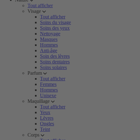
Tout afficher
Visage
Tout afficher
Soins du visage
Soins des yeux
Nettoyage
Masques
Hommes
Anti-âge
Soin des lèvres
Soins dentaires
Soins solaires
Parfum
Tout afficher
Femmes
Hommes
Unisexe
Maquillage
Tout afficher
Yeux
Lèvres
Ongles
Teint
Corps