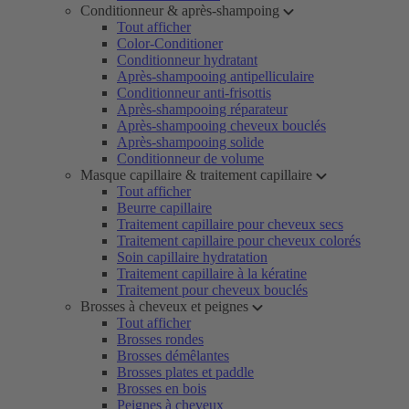
Conditionneur & après-shampoing
Tout afficher
Color-Conditioner
Conditionneur hydratant
Après-shampooing antipelliculaire
Conditionneur anti-frisottis
Après-shampooing réparateur
Après-shampooing cheveux bouclés
Après-shampooing solide
Conditionneur de volume
Masque capillaire & traitement capillaire
Tout afficher
Beurre capillaire
Traitement capillaire pour cheveux secs
Traitement capillaire pour cheveux colorés
Soin capillaire hydratation
Traitement capillaire à la kératine
Traitement pour cheveux bouclés
Brosses à cheveux et peignes
Tout afficher
Brosses rondes
Brosses démêlantes
Brosses plates et paddle
Brosses en bois
Peignes à cheveux