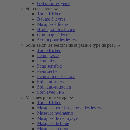
Gel pour les yeux
Soin des lèvres
Tout afficher
Baume à lèvres
Masques à lèvres
Huile pour les lèvres
Gommage à lèvres
Sérum pour les lèvres
Soins selon les besoins de la peau/le type de peau
Tout afficher
Peau grasse
Peau mixte
Peau sensible
Peau sèche
Peau à imperfections
Soin anti-rides
Soin anti-rougeurs
Soin avec FPS
Masques pour le visage
Tout afficher
Masques pour les yeux et les lèvres
Masques hydratants
Masques de nettoyage
Masques de boue
Masques en tissu