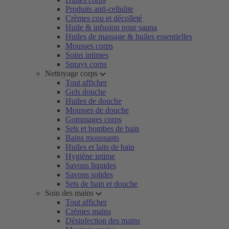
Produits anti-cellulite
Crèmes cou et décolleté
Huile & infusion pour sauna
Huiles de massage & huiles essentielles
Mousses corps
Soins intimes
Sprays corps
Nettoyage corps
Tout afficher
Gels douche
Huiles de douche
Mousses de douche
Gommages corps
Sels et bombes de bain
Bains moussants
Huiles et laits de bain
Hygiène intime
Savons liquides
Savons solides
Sets de bain et douche
Soin des mains
Tout afficher
Crèmes mains
Désinfection des mains