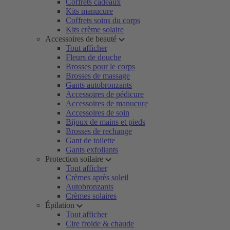
Coffrets cadeaux
Kits manucure
Coffrets soins du corps
Kits crème solaire
Accessoires de beauté
Tout afficher
Fleurs de douche
Brosses pour le corps
Brosses de massage
Gants autobronzants
Accessoires de pédicure
Accessoires de manucure
Accessoires de soin
Bijoux de mains et pieds
Brosses de rechange
Gant de toilette
Gants exfoliants
Protection soilaire
Tout afficher
Crèmes après soleil
Autobronzants
Crèmes solaires
Épilation
Tout afficher
Cire froide & chaude