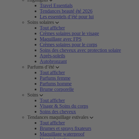
Travel Essentials
Tendances beauté été 2026
Les essentiels d’été pour lui
Soins solaires
Tout afficher
Crèmes solaires pour le visage
Maquillage avec FPS
Crèmes solaires pour le corps
Soins des cheveux avec protection solaire
Après-soleils
Autobronzant
Parfums d’été
Tout afficher
Parfums femme
Parfums homme
Brume corporelle
Soins
Tout afficher
Visage & Soins du corps
Soins des cheveux
Tendances maquillage estivales
Tout afficher
Brumes et sprays fixateurs
Maquillage waterproof