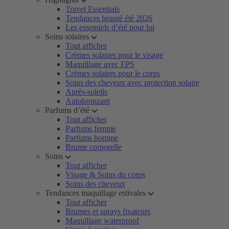
Travel Essentials
Tendances beauté été 2026
Les essentiels d’été pour lui
Soins solaires
Tout afficher
Crèmes solaires pour le visage
Maquillage avec FPS
Crèmes solaires pour le corps
Soins des cheveux avec protection solaire
Après-soleils
Autobronzant
Parfums d’été
Tout afficher
Parfums femme
Parfums homme
Brume corporelle
Soins
Tout afficher
Visage & Soins du corps
Soins des cheveux
Tendances maquillage estivales
Tout afficher
Brumes et sprays fixateurs
Maquillage waterproof