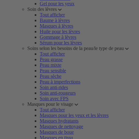
Gel pour les yeux
Soin des lèvres
Tout afficher
Baume à lèvres
Masques à lèvres
Huile pour les lèvres
Gommage à lèvres
Sérum pour les lèvres
Soins selon les besoins de la peau/le type de peau
Tout afficher
Peau grasse
Peau mixte
Peau sensible
Peau sèche
Peau à imperfections
Soin anti-rides
Soin anti-rougeurs
Soin avec FPS
Masques pour le visage
Tout afficher
Masques pour les yeux et les lèvres
Masques hydratants
Masques de nettoyage
Masques de boue
Masques en tissu