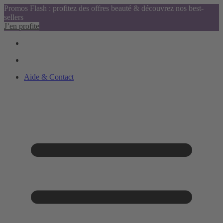
Promos Flash : profitez des offres beauté & découvrez nos best-
sellers
J’en profite
Aide & Contact