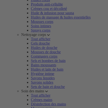
Produits anti-cellulite
Crèmes cou et décolleté
Huile & infusion pour sauna
Huiles de massage & huiles essentielles
Mousses corps
Soins intimes
Sprays corps
Nettoyage corps
Tout afficher
Gels douche
Huiles de douche
Mousses de douche
Gommages corps
Sels et bombes de bain
Bains moussants
Huiles et laits de bain
Hygiène intime
Savons liquides
Savons solides
Sets de bain et douche
Soin des mains
Tout afficher
Crèmes mains
Désinfection des mains