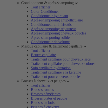
Conditionneur & après-shampoing
Tout afficher
Color-Conditioner
Conditionneur hydratant
Après-shampooing antipelliculaire
Conditionneur anti-frisottis
Après-shampooing réparateur
Après-shampooing cheveux bouclés
Après-shampooing solide
Conditionneur de volume
Masque capillaire & traitement capillaire
Tout afficher
Beurre capillaire
Traitement capillaire pour cheveux secs
Traitement capillaire pour cheveux colorés
Soin capillaire hydratation
Traitement capillaire à la kératine
Traitement pour cheveux bouclés
Brosses à cheveux et peignes
Tout afficher
Brosses rondes
Brosses démêlantes
Brosses plates et paddle
Brosses en bois
Peignes à cheveux