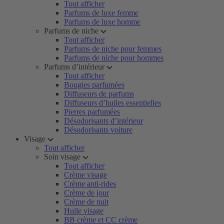
Tout afficher
Parfums de luxe femme
Parfums de luxe homme
Parfums de niche
Tout afficher
Parfums de niche pour femmes
Parfums de niche pour hommes
Parfums d’intérieur
Tout afficher
Bougies parfumées
Diffuseurs de parfums
Diffuseurs d’huiles essentielles
Pierres parfumées
Désodorisants d’intérieur
Désodorisants voiture
Visage
Tout afficher
Soin visage
Tout afficher
Crème visage
Crème anti-rides
Crème de jour
Crème de nuit
Huile visage
BB crème et CC crème