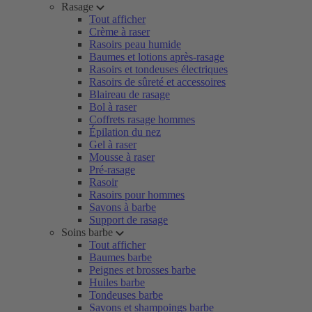
Rasage
Tout afficher
Crème à raser
Rasoirs peau humide
Baumes et lotions après-rasage
Rasoirs et tondeuses électriques
Rasoirs de sûreté et accessoires
Blaireau de rasage
Bol à raser
Coffrets rasage hommes
Épilation du nez
Gel à raser
Mousse à raser
Pré-rasage
Rasoir
Rasoirs pour hommes
Savons à barbe
Support de rasage
Soins barbe
Tout afficher
Baumes barbe
Peignes et brosses barbe
Huiles barbe
Tondeuses barbe
Savons et shampoings barbe