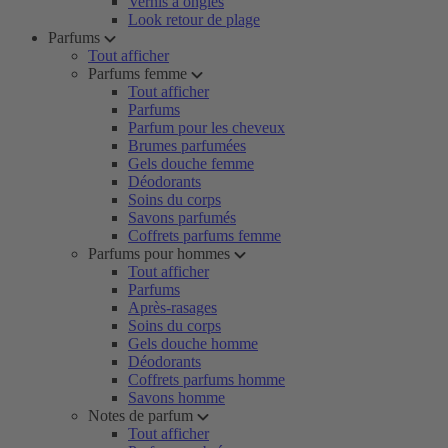
Vernis à ongles
Look retour de plage
Parfums
Tout afficher
Parfums femme
Tout afficher
Parfums
Parfum pour les cheveux
Brumes parfumées
Gels douche femme
Déodorants
Soins du corps
Savons parfumés
Coffrets parfums femme
Parfums pour hommes
Tout afficher
Parfums
Après-rasages
Soins du corps
Gels douche homme
Déodorants
Coffrets parfums homme
Savons homme
Notes de parfum
Tout afficher