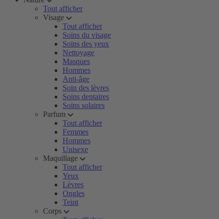
Tout afficher
Visage
Tout afficher
Soins du visage
Soins des yeux
Nettoyage
Masques
Hommes
Anti-âge
Soin des lèvres
Soins dentaires
Soins solaires
Parfum
Tout afficher
Femmes
Hommes
Unisexe
Maquillage
Tout afficher
Yeux
Lèvres
Ongles
Teint
Corps