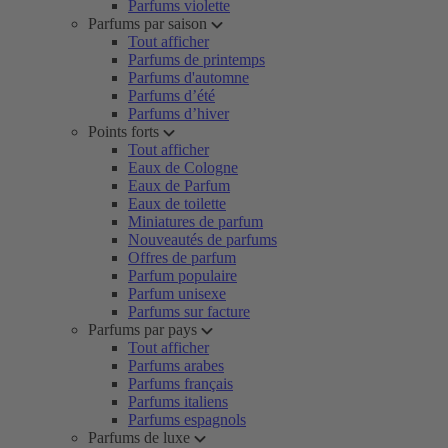
Parfums violette
Parfums par saison
Tout afficher
Parfums de printemps
Parfums d'automne
Parfums d’été
Parfums d’hiver
Points forts
Tout afficher
Eaux de Cologne
Eaux de Parfum
Eaux de toilette
Miniatures de parfum
Nouveautés de parfums
Offres de parfum
Parfum populaire
Parfum unisexe
Parfums sur facture
Parfums par pays
Tout afficher
Parfums arabes
Parfums français
Parfums italiens
Parfums espagnols
Parfums de luxe