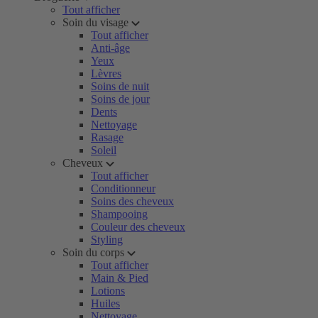
Tout afficher
Soin du visage
Tout afficher
Anti-âge
Yeux
Lèvres
Soins de nuit
Soins de jour
Dents
Nettoyage
Rasage
Soleil
Cheveux
Tout afficher
Conditionneur
Soins des cheveux
Shampooing
Couleur des cheveux
Styling
Soin du corps
Tout afficher
Main & Pied
Lotions
Huiles
Nettoyage