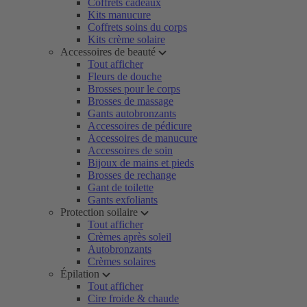
Coffrets cadeaux
Kits manucure
Coffrets soins du corps
Kits crème solaire
Accessoires de beauté
Tout afficher
Fleurs de douche
Brosses pour le corps
Brosses de massage
Gants autobronzants
Accessoires de pédicure
Accessoires de manucure
Accessoires de soin
Bijoux de mains et pieds
Brosses de rechange
Gant de toilette
Gants exfoliants
Protection soilaire
Tout afficher
Crèmes après soleil
Autobronzants
Crèmes solaires
Épilation
Tout afficher
Cire froide & chaude