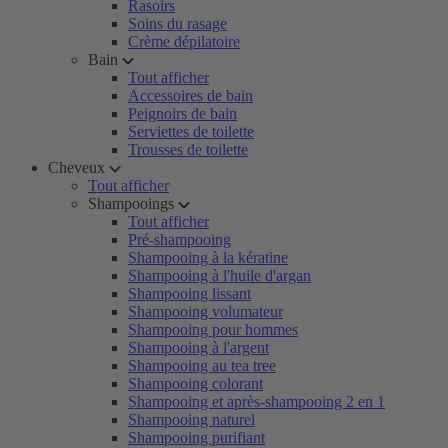
Rasoirs
Soins du rasage
Crème dépilatoire
Bain
Tout afficher
Accessoires de bain
Peignoirs de bain
Serviettes de toilette
Trousses de toilette
Cheveux
Tout afficher
Shampooings
Tout afficher
Pré-shampooing
Shampooing à la kératine
Shampooing à l'huile d'argan
Shampooing lissant
Shampooing volumateur
Shampooing pour hommes
Shampooing à l'argent
Shampooing au tea tree
Shampooing colorant
Shampooing et après-shampooing 2 en 1
Shampooing naturel
Shampooing purifiant