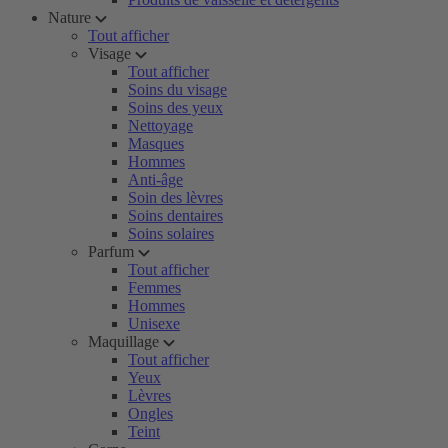
Nature
Tout afficher
Visage
Tout afficher
Soins du visage
Soins des yeux
Nettoyage
Masques
Hommes
Anti-âge
Soin des lèvres
Soins dentaires
Soins solaires
Parfum
Tout afficher
Femmes
Hommes
Unisexe
Maquillage
Tout afficher
Yeux
Lèvres
Ongles
Teint