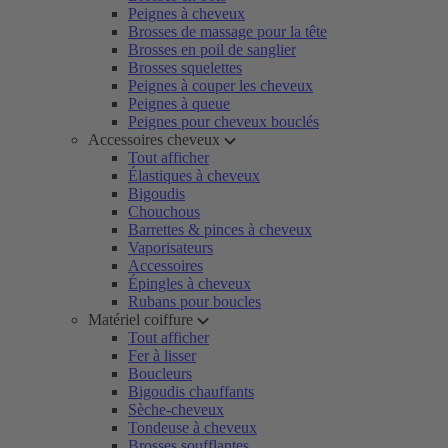
Peignes à cheveux
Brosses de massage pour la tête
Brosses en poil de sanglier
Brosses squelettes
Peignes à couper les cheveux
Peignes à queue
Peignes pour cheveux bouclés
Accessoires cheveux
Tout afficher
Élastiques à cheveux
Bigoudis
Chouchous
Barrettes & pinces à cheveux
Vaporisateurs
Accessoires
Épingles à cheveux
Rubans pour boucles
Matériel coiffure
Tout afficher
Fer à lisser
Boucleurs
Bigoudis chauffants
Sèche-cheveux
Tondeuse à cheveux
Brosses soufflantes