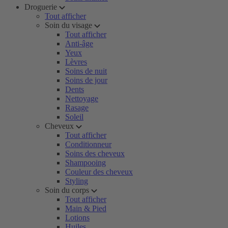
Droguerie
Tout afficher
Soin du visage
Tout afficher
Anti-âge
Yeux
Lèvres
Soins de nuit
Soins de jour
Dents
Nettoyage
Rasage
Soleil
Cheveux
Tout afficher
Conditionneur
Soins des cheveux
Shampooing
Couleur des cheveux
Styling
Soin du corps
Tout afficher
Main & Pied
Lotions
Huiles