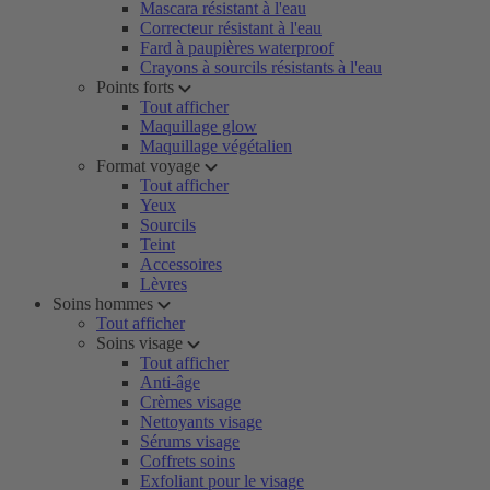
Mascara résistant à l'eau
Correcteur résistant à l'eau
Fard à paupières waterproof
Crayons à sourcils résistants à l'eau
Points forts
Tout afficher
Maquillage glow
Maquillage végétalien
Format voyage
Tout afficher
Yeux
Sourcils
Teint
Accessoires
Lèvres
Soins hommes
Tout afficher
Soins visage
Tout afficher
Anti-âge
Crèmes visage
Nettoyants visage
Sérums visage
Coffrets soins
Exfoliant pour le visage