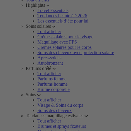
Highlights
Travel Essentials
Tendances beauté été 2026
Les essentiels d’été pour lui
Soins solaires
Tout afficher
Crèmes solaires pour le visage
Maquillage avec FPS
Crèmes solaires pour le corps
Soins des cheveux avec protection solaire
Après-soleils
Autobronzant
Parfums d’été
Tout afficher
Parfums femme
Parfums homme
Brume corporelle
Soins
Tout afficher
Visage & Soins du corps
Soins des cheveux
Tendances maquillage estivales
Tout afficher
Brumes et sprays fixateurs