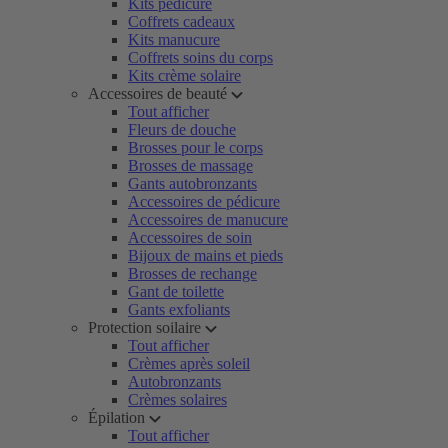
Kits pédicure
Coffrets cadeaux
Kits manucure
Coffrets soins du corps
Kits crème solaire
Accessoires de beauté
Tout afficher
Fleurs de douche
Brosses pour le corps
Brosses de massage
Gants autobronzants
Accessoires de pédicure
Accessoires de manucure
Accessoires de soin
Bijoux de mains et pieds
Brosses de rechange
Gant de toilette
Gants exfoliants
Protection soilaire
Tout afficher
Crèmes après soleil
Autobronzants
Crèmes solaires
Épilation
Tout afficher