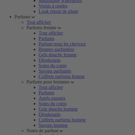
Maquillage waterproof
Vernis à ongles
Look retour de plage
Parfums
Tout afficher
Parfums femme
Tout afficher
Parfums
Parfum pour les cheveux
Brumes parfumées
Gels douche femme
Déodorants
Soins du corps
Savons parfumés
Coffrets parfums femme
Parfums pour hommes
Tout afficher
Parfums
Après-rasages
Soins du corps
Gels douche homme
Déodorants
Coffrets parfums homme
Savons homme
Notes de parfum