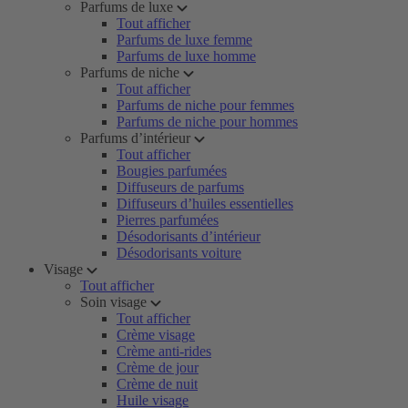
Parfums de luxe
Tout afficher
Parfums de luxe femme
Parfums de luxe homme
Parfums de niche
Tout afficher
Parfums de niche pour femmes
Parfums de niche pour hommes
Parfums d’intérieur
Tout afficher
Bougies parfumées
Diffuseurs de parfums
Diffuseurs d’huiles essentielles
Pierres parfumées
Désodorisants d’intérieur
Désodorisants voiture
Visage
Tout afficher
Soin visage
Tout afficher
Crème visage
Crème anti-rides
Crème de jour
Crème de nuit
Huile visage