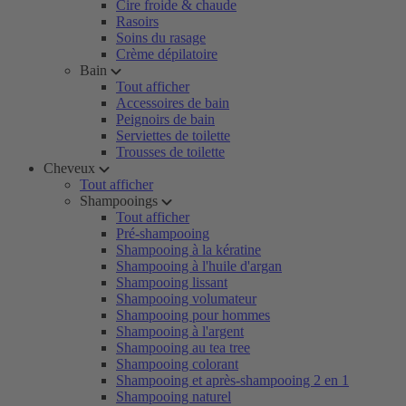
Cire froide & chaude
Rasoirs
Soins du rasage
Crème dépilatoire
Bain
Tout afficher
Accessoires de bain
Peignoirs de bain
Serviettes de toilette
Trousses de toilette
Cheveux
Tout afficher
Shampooings
Tout afficher
Pré-shampooing
Shampooing à la kératine
Shampooing à l'huile d'argan
Shampooing lissant
Shampooing volumateur
Shampooing pour hommes
Shampooing à l'argent
Shampooing au tea tree
Shampooing colorant
Shampooing et après-shampooing 2 en 1
Shampooing naturel