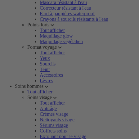
Mascara résistant à l'eau
Correcteur résistant à l'eau
Fard à paupières waterproof
Crayons à sourcils résistants à l'eau
Points forts
Tout afficher
Maquillage glow
Maquillage végétalien
Format voyage
Tout afficher
Yeux
Sourcils
Teint
Accessoires
Lèvres
Soins hommes
Tout afficher
Soins visage
Tout afficher
Anti-âge
Crèmes visage
Nettoyants visage
Sérums visage
Coffrets soins
Exfoliant pour le visage