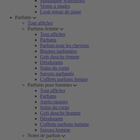
Maquillage waterproof
Vernis à ongles
Look retour de plage
Parfums
Tout afficher
Parfums femme
Tout afficher
Parfums
Parfum pour les cheveux
Brumes parfumées
Gels douche femme
Déodorants
Soins du corps
Savons parfumés
Coffrets parfums femme
Parfums pour hommes
Tout afficher
Parfums
Après-rasages
Soins du corps
Gels douche homme
Déodorants
Coffrets parfums homme
Savons homme
Notes de parfum