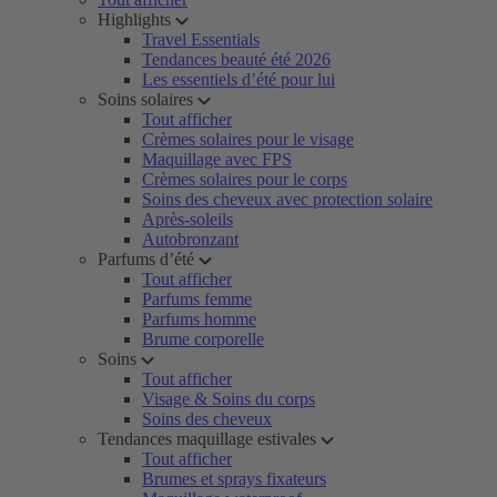
Highlights
Travel Essentials
Tendances beauté été 2026
Les essentiels d’été pour lui
Soins solaires
Tout afficher
Crèmes solaires pour le visage
Maquillage avec FPS
Crèmes solaires pour le corps
Soins des cheveux avec protection solaire
Après-soleils
Autobronzant
Parfums d’été
Tout afficher
Parfums femme
Parfums homme
Brume corporelle
Soins
Tout afficher
Visage & Soins du corps
Soins des cheveux
Tendances maquillage estivales
Tout afficher
Brumes et sprays fixateurs