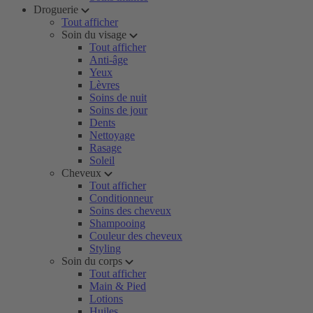
Droguerie
Tout afficher
Soin du visage
Tout afficher
Anti-âge
Yeux
Lèvres
Soins de nuit
Soins de jour
Dents
Nettoyage
Rasage
Soleil
Cheveux
Tout afficher
Conditionneur
Soins des cheveux
Shampooing
Couleur des cheveux
Styling
Soin du corps
Tout afficher
Main & Pied
Lotions
Huiles