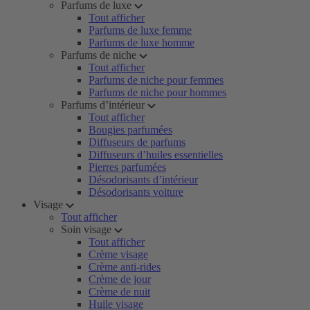
Parfums de luxe
Tout afficher
Parfums de luxe femme
Parfums de luxe homme
Parfums de niche
Tout afficher
Parfums de niche pour femmes
Parfums de niche pour hommes
Parfums d’intérieur
Tout afficher
Bougies parfumées
Diffuseurs de parfums
Diffuseurs d’huiles essentielles
Pierres parfumées
Désodorisants d’intérieur
Désodorisants voiture
Visage
Tout afficher
Soin visage
Tout afficher
Crème visage
Crème anti-rides
Crème de jour
Crème de nuit
Huile visage