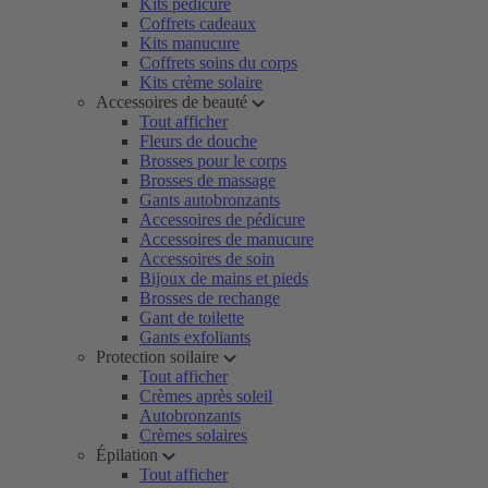
Kits pédicure
Coffrets cadeaux
Kits manucure
Coffrets soins du corps
Kits crème solaire
Accessoires de beauté
Tout afficher
Fleurs de douche
Brosses pour le corps
Brosses de massage
Gants autobronzants
Accessoires de pédicure
Accessoires de manucure
Accessoires de soin
Bijoux de mains et pieds
Brosses de rechange
Gant de toilette
Gants exfoliants
Protection soilaire
Tout afficher
Crèmes après soleil
Autobronzants
Crèmes solaires
Épilation
Tout afficher