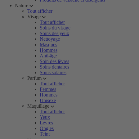
Nature
Tout afficher
Visage
Tout afficher
Soins du visage
Soins des yeux
Nettoyage
Masques
Hommes
Anti-âge
Soin des lèvres
Soins dentaires
Soins solaires
Parfum
Tout afficher
Femmes
Hommes
Unisexe
Maquillage
Tout afficher
Yeux
Lèvres
Ongles
Teint