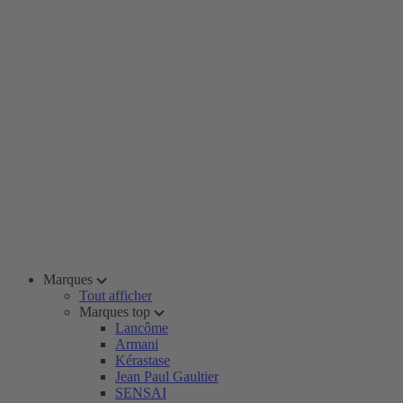
Marques
Tout afficher
Marques top
Lancôme
Armani
Kérastase
Jean Paul Gaultier
SENSAI