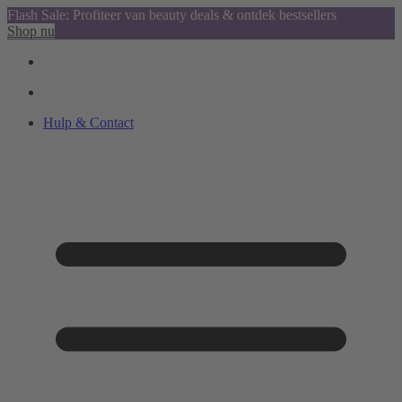
Flash Sale: Profiteer van beauty deals & ontdek bestsellers
Shop nu
Hulp & Contact