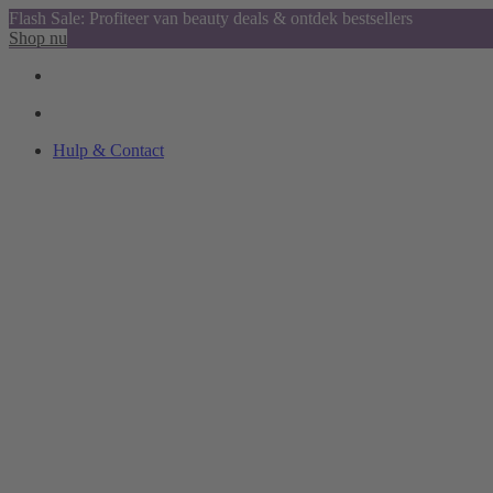
Flash Sale: Profiteer van beauty deals & ontdek bestsellers
Shop nu
Hulp & Contact