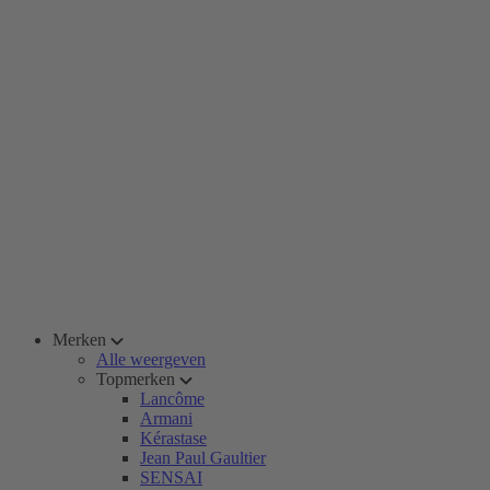
Merken
Alle weergeven
Topmerken
Lancôme
Armani
Kérastase
Jean Paul Gaultier
SENSAI