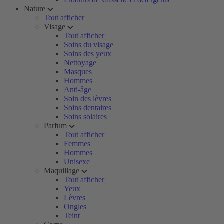
Nature
Tout afficher
Visage
Tout afficher
Soins du visage
Soins des yeux
Nettoyage
Masques
Hommes
Anti-âge
Soin des lèvres
Soins dentaires
Soins solaires
Parfum
Tout afficher
Femmes
Hommes
Unisexe
Maquillage
Tout afficher
Yeux
Lèvres
Ongles
Teint