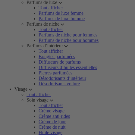
Parfums de luxe
Tout afficher
Parfums de luxe femme
Parfums de luxe homme
Parfums de niche
Tout afficher
Parfums de niche pour femmes
Parfums de niche pour hommes
Parfums d’intérieur
Tout afficher
Bougies parfumées
Diffuseurs de parfums
Diffuseurs d’huiles essentielles
Pierres parfumées
Désodorisants d’intérieur
Désodorisants voiture
Visage
Tout afficher
Soin visage
Tout afficher
Crème visage
Crème anti-rides
Crème de jour
Crème de nuit
Huile visage