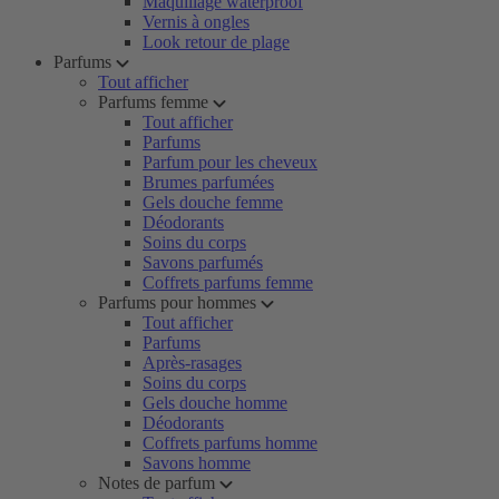
Maquillage waterproof
Vernis à ongles
Look retour de plage
Parfums
Tout afficher
Parfums femme
Tout afficher
Parfums
Parfum pour les cheveux
Brumes parfumées
Gels douche femme
Déodorants
Soins du corps
Savons parfumés
Coffrets parfums femme
Parfums pour hommes
Tout afficher
Parfums
Après-rasages
Soins du corps
Gels douche homme
Déodorants
Coffrets parfums homme
Savons homme
Notes de parfum