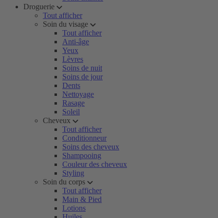
Droguerie
Tout afficher
Soin du visage
Tout afficher
Anti-âge
Yeux
Lèvres
Soins de nuit
Soins de jour
Dents
Nettoyage
Rasage
Soleil
Cheveux
Tout afficher
Conditionneur
Soins des cheveux
Shampooing
Couleur des cheveux
Styling
Soin du corps
Tout afficher
Main & Pied
Lotions
Huiles