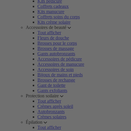
Kits pédicure
Coffrets cadeaux
Kits manucure
Coffrets soins du corps
Kits crème solaire
Accessoires de beauté
Tout afficher
Fleurs de douche
Brosses pour le corps
Brosses de massage
Gants autobronzants
Accessoires de pédicure
Accessoires de manucure
Accessoires de soin
Bijoux de mains et pieds
Brosses de rechange
Gant de toilette
Gants exfoliants
Protection soilaire
Tout afficher
Crèmes après soleil
Autobronzants
Crèmes solaires
Épilation
Tout afficher