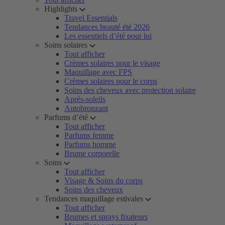
Highlights
Travel Essentials
Tendances beauté été 2026
Les essentiels d’été pour lui
Soins solaires
Tout afficher
Crèmes solaires pour le visage
Maquillage avec FPS
Crèmes solaires pour le corps
Soins des cheveux avec protection solaire
Après-soleils
Autobronzant
Parfums d’été
Tout afficher
Parfums femme
Parfums homme
Brume corporelle
Soins
Tout afficher
Visage & Soins du corps
Soins des cheveux
Tendances maquillage estivales
Tout afficher
Brumes et sprays fixateurs