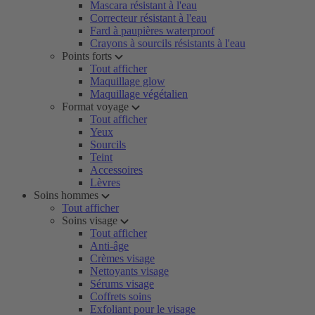
Mascara résistant à l'eau
Correcteur résistant à l'eau
Fard à paupières waterproof
Crayons à sourcils résistants à l'eau
Points forts
Tout afficher
Maquillage glow
Maquillage végétalien
Format voyage
Tout afficher
Yeux
Sourcils
Teint
Accessoires
Lèvres
Soins hommes
Tout afficher
Soins visage
Tout afficher
Anti-âge
Crèmes visage
Nettoyants visage
Sérums visage
Coffrets soins
Exfoliant pour le visage