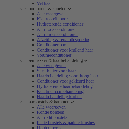
Vet haar
Conditioner & spoelen
Alle weergeven
Kleurconditioner
Hydraterende conditioner
Anti-roos conditioner
Anti-kroes conditioner
Afzetting & reparatiespoeling
Conditioner bars
Conditioner voor krullend haar
Volumeconditioner
Haarmasker & haarbehandeling
Alle weergeven
Shea butter voor haar
Haarbehandeling voor droog haar
Conditioner voor gekleurd haar
Hydraterende haarbehandeling
Keratine haarbehandeling
Haarbehandeling krullen
Haarborstels & kammen
Alle weergeven
Ronde borstels
Anti-klit borstels
Platte borstels & paddle brushes
Houten borstels