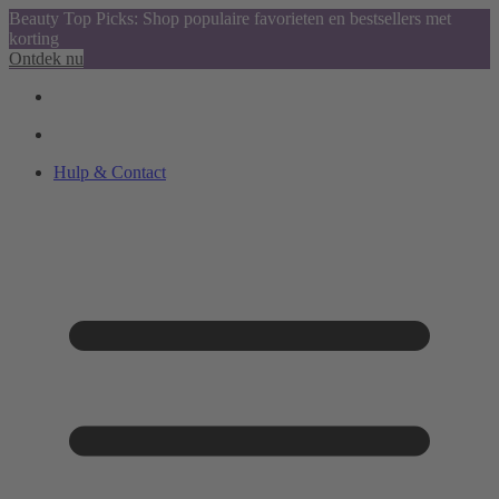
Beauty Top Picks: Shop populaire favorieten en bestsellers met
korting
Ontdek nu
Hulp & Contact