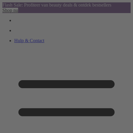
Flash Sale: Profiteer van beauty deals & ontdek bestsellers
Shop nu
Hulp & Contact