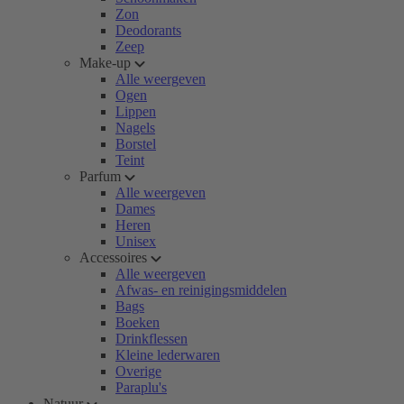
Zon
Deodorants
Zeep
Make-up
Alle weergeven
Ogen
Lippen
Nagels
Borstel
Teint
Parfum
Alle weergeven
Dames
Heren
Unisex
Accessoires
Alle weergeven
Afwas- en reinigingsmiddelen
Bags
Boeken
Drinkflessen
Kleine lederwaren
Overige
Paraplu's
Natuur