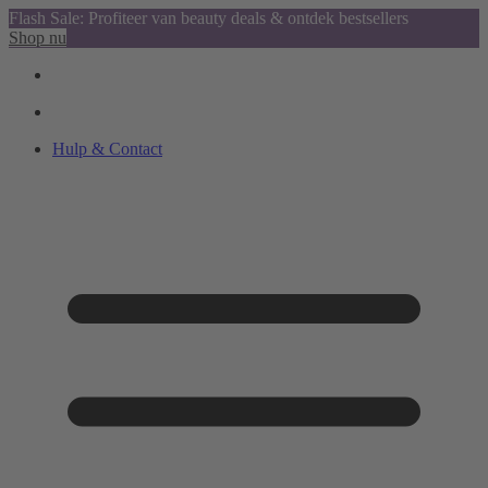
Flash Sale: Profiteer van beauty deals & ontdek bestsellers
Shop nu
Hulp & Contact