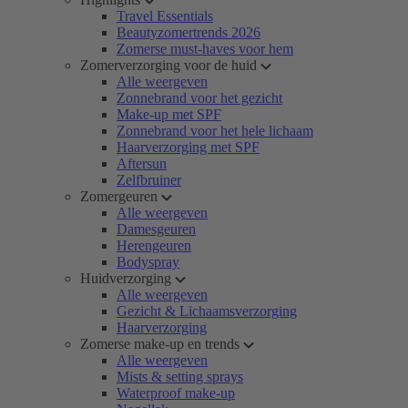
Travel Essentials
Beautyzomertrends 2026
Zomerse must-haves voor hem
Zomerverzorging voor de huid
Alle weergeven
Zonnebrand voor het gezicht
Make-up met SPF
Zonnebrand voor het hele lichaam
Haarverzorging met SPF
Aftersun
Zelfbruiner
Zomergeuren
Alle weergeven
Damesgeuren
Herengeuren
Bodyspray
Huidverzorging
Alle weergeven
Gezicht & Lichaamsverzorging
Haarverzorging
Zomerse make-up en trends
Alle weergeven
Mists & setting sprays
Waterproof make-up