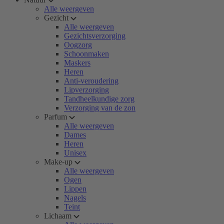
Alle weergeven
Gezicht
Alle weergeven
Gezichtsverzorging
Oogzorg
Schoonmaken
Maskers
Heren
Anti-veroudering
Lipverzorging
Tandheelkundige zorg
Verzorging van de zon
Parfum
Alle weergeven
Dames
Heren
Unisex
Make-up
Alle weergeven
Ogen
Lippen
Nagels
Teint
Lichaam