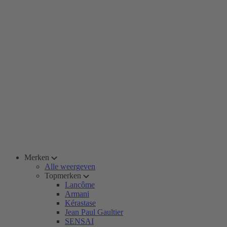
Merken
Alle weergeven
Topmerken
Lancôme
Armani
Kérastase
Jean Paul Gaultier
SENSAI