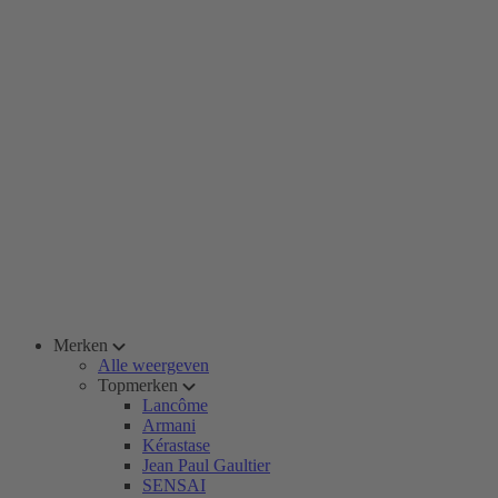
Merken
Alle weergeven
Topmerken
Lancôme
Armani
Kérastase
Jean Paul Gaultier
SENSAI