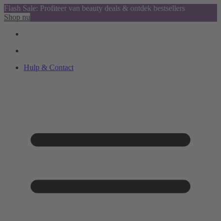
Flash Sale: Profiteer van beauty deals & ontdek bestsellers
Shop nu
Hulp & Contact