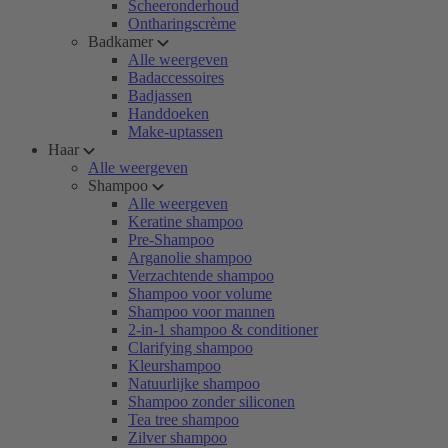
Scheeronderhoud
Ontharingscrème
Badkamer
Alle weergeven
Badaccessoires
Badjassen
Handdoeken
Make-uptassen
Haar
Alle weergeven
Shampoo
Alle weergeven
Keratine shampoo
Pre-Shampoo
Arganolie shampoo
Verzachtende shampoo
Shampoo voor volume
Shampoo voor mannen
2-in-1 shampoo & conditioner
Clarifying shampoo
Kleurshampoo
Natuurlijke shampoo
Shampoo zonder siliconen
Tea tree shampoo
Zilver shampoo