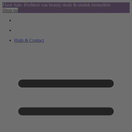
Flash Sale: Profiteer van beauty deals & ontdek bestsellers
Shop nu
Hulp & Contact