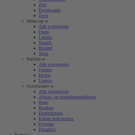
Zon
Deodorants
Zeep
Make-up
Alle weergeven
Ogen
Lippen
Nagels
Borstel
Teint
Parfum
Alle weergeven
Dames
Heren
Unisex
Accessoires
Alle weergeven
Afwas- en reinigingsmiddelen
Bags
Boeken
Drinkflessen
Kleine lederwaren
Overige
Paraplu's
Natuur