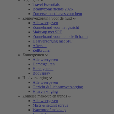
Travel Essentials
Beautyzomertrends 2026
Zomerse must-haves voor hem
Zomerverzorging voor de huid
Alle weergeven
Zonnebrand voor het gezicht
Make-up met SPF
Zonnebrand voor het hele lichaam
Haarverzorging met SPF
Aftersun
Zelfbruiner
Zomergeuren
Alle weergeven
Damesgeuren
Herengeuren
Bodyspray
Huidverzorging
Alle weergeven
Gezicht & Lichaamsverzorging
Haarverzorging
Zomerse make-up en trends
Alle weergeven
Mists & setting sprays
Waterproof make-up