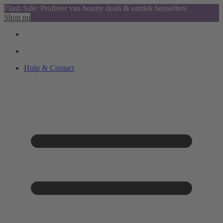
Flash Sale: Profiteer van beauty deals & ontdek bestsellers
Shop nu
Hulp & Contact