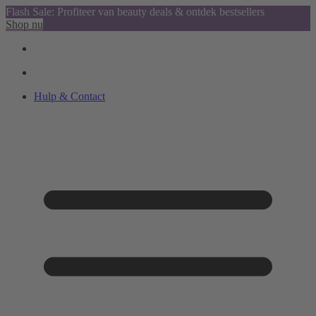
Flash Sale: Profiteer van beauty deals & ontdek bestsellers
Shop nu
Hulp & Contact