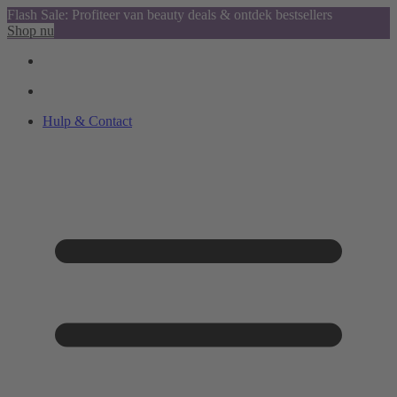
Flash Sale: Profiteer van beauty deals & ontdek bestsellers
Shop nu
Hulp & Contact