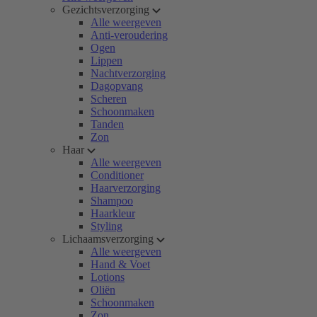
Gezichtsverzorging
Alle weergeven
Anti-veroudering
Ogen
Lippen
Nachtverzorging
Dagopvang
Scheren
Schoonmaken
Tanden
Zon
Haar
Alle weergeven
Conditioner
Haarverzorging
Shampoo
Haarkleur
Styling
Lichaamsverzorging
Alle weergeven
Hand & Voet
Lotions
Oliën
Schoonmaken
Zon