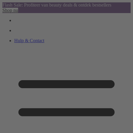
Flash Sale: Profiteer van beauty deals & ontdek bestsellers
Shop nu
Hulp & Contact