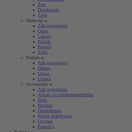
Zon
Deodorants
Zeep
Make-up
Alle weergeven
Ogen
Lippen
Nagels
Borstel
Teint
Parfum
Alle weergeven
Dames
Heren
Unisex
Accessoires
Alle weergeven
Afwas- en reinigingsmiddelen
Bags
Boeken
Drinkflessen
Kleine lederwaren
Overige
Paraplu's
Natuur