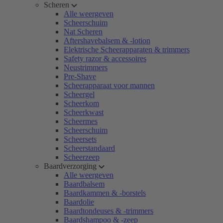
Scheren
Alle weergeven
Scheerschuim
Nat Scheren
Aftershavebalsem & -lotion
Elektrische Scheerapparaten & trimmers
Safety razor & accessoires
Neustrimmers
Pre-Shave
Scheerapparaat voor mannen
Scheergel
Scheerkom
Scheerkwast
Scheermes
Scheerschuim
Scheersets
Scheerstandaard
Scheerzeep
Baardverzorging
Alle weergeven
Baardbalsem
Baardkammen & -borstels
Baardolie
Baardtondeuses & -trimmers
Baardshampoo & -zeep