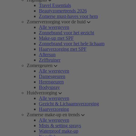
Travel Essentials
Beautyzomertrends 2026
Zomerse must-haves voor hem
Zomerverzorging voor de huid
Alle weergeven
Zonnebrand voor het gezicht
Make-up met SPF
Zonnebrand voor het hele lichaam
Haarverzorging met SPF
Aftersun
Zelfbruiner
Zomergeuren
Alle weergeven
Damesgeuren
Herengeuren
Bodyspray
Huidverzorging
Alle weergeven
Gezicht & Lichaamsverzorging
Haarverzorging
Zomerse make-up en trends
Alle weergeven
Mists & setting sprays
Waterproof make-up