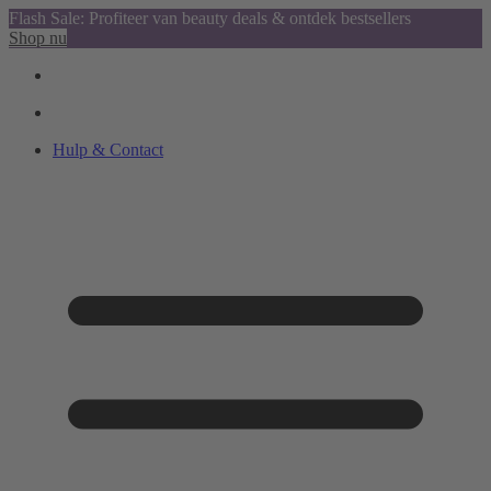
Flash Sale: Profiteer van beauty deals & ontdek bestsellers
Shop nu
Hulp & Contact