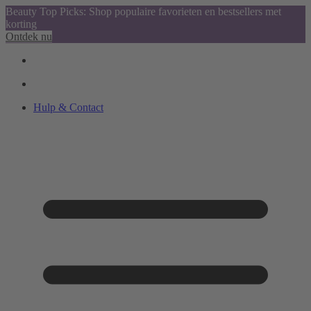
Beauty Top Picks: Shop populaire favorieten en bestsellers met
korting
Ontdek nu
Hulp & Contact