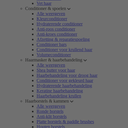
Vet haar
Conditioner & spoelen
Alle weergeven
Kleurconditioner
Hydraterende conditioner
Anti-roos conditioner
Anti-kroes conditioner
Afzetting & reparatiespoeling
Conditioner bars
Conditioner voor krullend haar
Volumeconditioner
Haarmasker & haarbehandeling
Alle weergeven
Shea butter voor haar
Haarbehandeling voor droog haar
Conditioner voor gekleurd haar
Hydraterende haarbehandeling
Keratine haarbehandeling
Haarbehandeling krullen
Haarborstels & kammen
Alle weergeven
Ronde borstels
Anti-klit borstels
Platte borstels & paddle brushes
Houten borstels